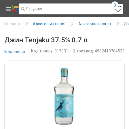
0
Алкогольні напої
Алкогольні напої
Д
Головна
Джин Tenjaku 37.5% 0.7 л
Код товару: 017331
Штрих код: 4582410704533
В наявності