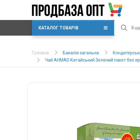
КАТАЛОГ ТОВАРІВ
Бакалія загальна
Кондитерські
Головна
Чай AHMAD Китайський Зелений пакет без яр