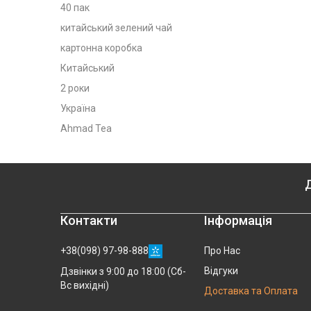
40 пак
китайський зелений чай
картонна коробка
Китайський
2 роки
Україна
Ahmad Tea
Д
Контакти
Інформація
+38(098) 97-98-888
Про Нас
Відгуки
Дзвінки з 9:00 до 18:00 (Сб-
Вс вихідні)
Доставка та Оплата