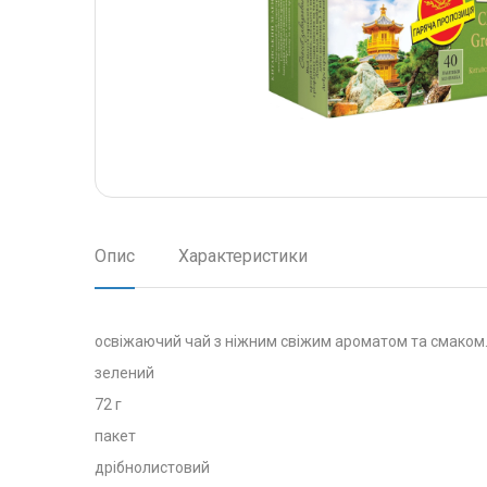
Опис
Характеристики
освіжаючий чай з ніжним свіжим ароматом та смаком
зелений
72 г
пакет
дрібнолистовий