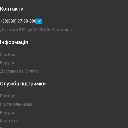
Контакти
+38(098) 97-98-888
Дзвінки з 9:00 до 18:00 (Сб-Вс вихідні)
Інформація
Про Нас
Відгуки
Доставка та Оплата
Служба підтримки
Про Нас
Постачальникам
Відгуки
Контакти