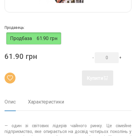
Продавець:
Продбаза
61.90 грн
61.90 грн
-
+
Купити
Опис
Характеристики
— один зі світових лідерів чайного ринку. Це сімейне
підприємство, яке опирається на досвід чотирьох поколінь у