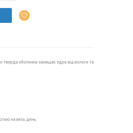
ого тверда оболонка захищає ядра від вологи та
гією на весь день.