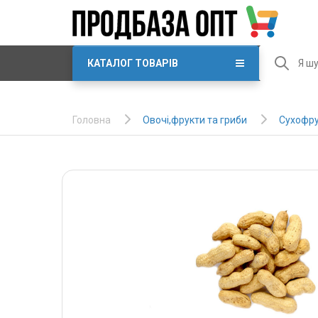
КАТАЛОГ ТОВАРІВ
Овочі,фрукти та гриби
Сухофру
Головна