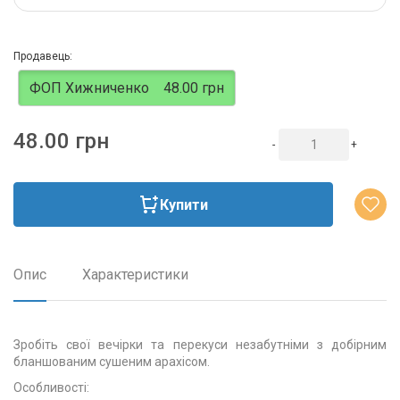
Продавець:
ФОП Хижниченко
48.00 грн
48.00 грн
-
+
Купити
Опис
Характеристики
Зробіть свої вечірки та перекуси незабутніми з добірним
бланшованим сушеним арахісом.
Особливості: