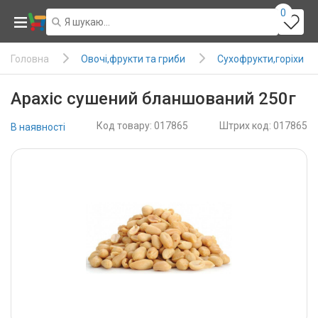
0
Овочі,фрукти та гриби
Сухофрукти,горіхи
Головна
Арахіс сушений бланшований 250г
Код товару: 017865
Штрих код: 017865
В наявності