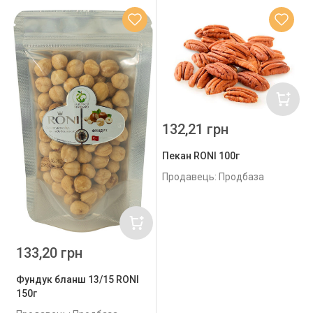
132,21 грн
Пекан RONI 100г
Продавець: Продбаза
133,20 грн
Фундук бланш 13/15 RONI
150г