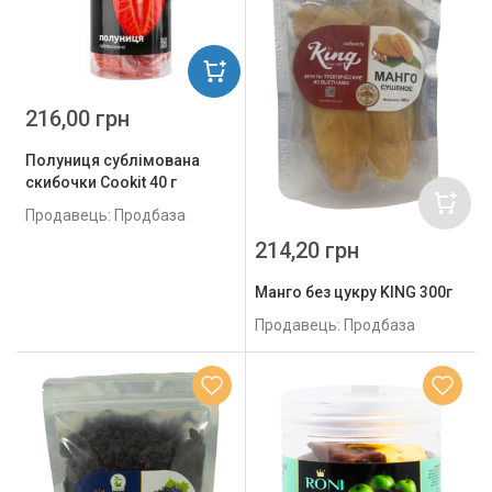
216,00 грн
Полуниця сублімована
скибочки Cookit 40 г
Продавець: Продбаза
214,20 грн
Манго без цукру KING 300г
Продавець: Продбаза