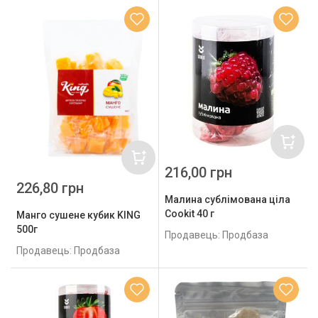
216,00 грн
226,80 грн
Малина сублімована ціла
Cookit 40 г
Манго сушене кубик KING
500г
Продавець: Продбаза
Продавець: Продбаза