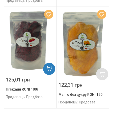
Продавець: Продбаза
125,01 грн
122,31 грн
Пітахайя RONI 100г
Манго без цукру RONI 150г
Продавець: Продбаза
Продавець: Продбаза