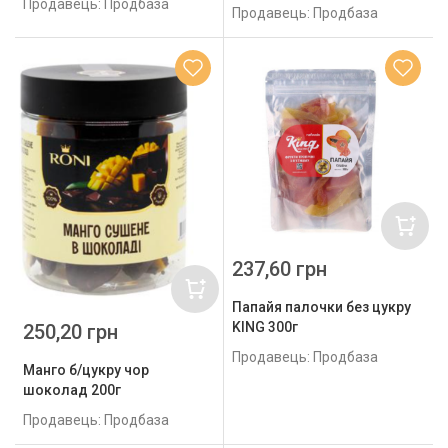
Продавець: Продбаза
Продавець: Продбаза
237,60 грн
Папайя палочки без цукру
KING 300г
250,20 грн
Продавець: Продбаза
Манго б/цукру чор
шоколад 200г
Продавець: Продбаза