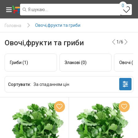
0
Овочі,фрукти та гриби
Головна
Овочі,фрукти та гриби
1/6
Гриби (1)
Злакові (0)
Овочі (55
Сортувати: