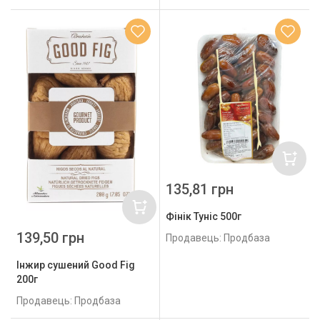
135,81 грн
Фінік Туніс 500г
139,50 грн
Продавець: Продбаза
Інжир сушений Good Fig
200г
Продавець: Продбаза