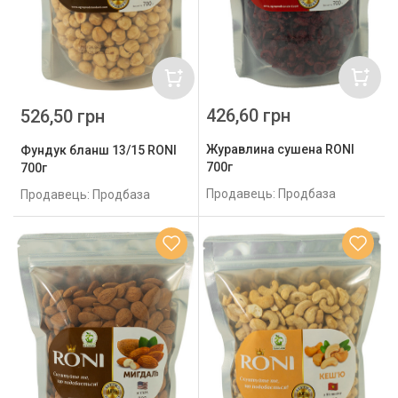
426,60 грн
526,50 грн
Журавлина сушена RONI
Фундук бланш 13/15 RONI
700г
700г
Продавець: Продбаза
Продавець: Продбаза