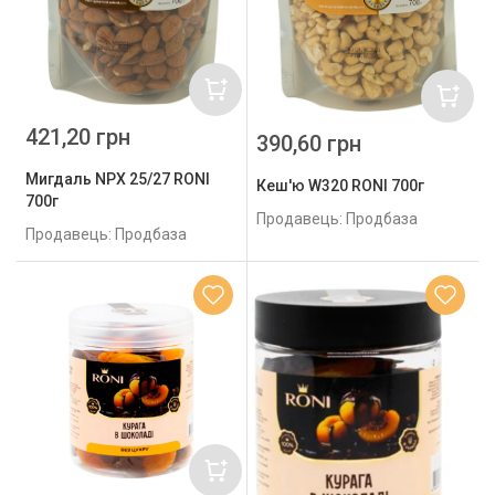
421,20 грн
390,60 грн
Мигдаль NPХ 25/27 RONI
Кеш'ю W320 RONI 700г
700г
Продавець: Продбаза
Продавець: Продбаза