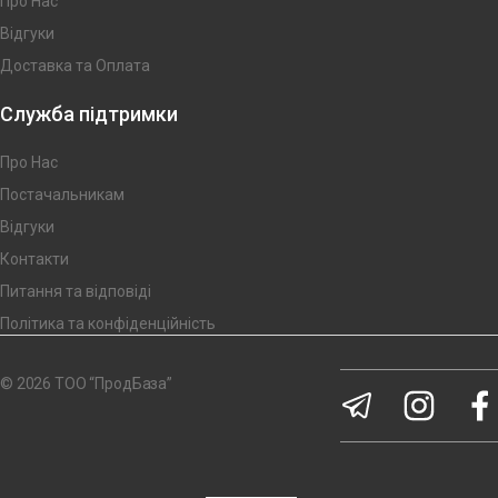
Про Нас
Відгуки
Доставка та Оплата
Служба підтримки
Про Нас
Постачальникам
Відгуки
Контакти
Питання та відповіді
Політика та конфіденційність
© 2026 ТОО “ПродБаза”