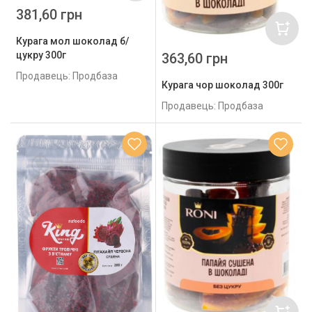
381,60 грн
Курага мол шоколад б/
цукру 300г
363,60 грн
Продавець: Продбаза
Курага чор шоколад 300г
Продавець: Продбаза