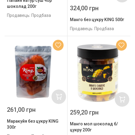
Папайя натур суш чор
шоколад 200г
324,00 грн
Продавець: Продбаза
Манго без цукру KING 500г
Продавець: Продбаза
261,00 грн
259,20 грн
Маракуйя без цукру KING
Манго мол шоколад б/
300г
цукру 200г