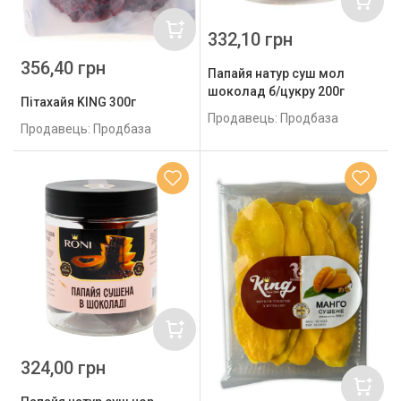
332,10 грн
356,40 грн
Папайя натур суш мол
шоколад б/цукру 200г
Пітахайя KING 300г
Продавець: Продбаза
Продавець: Продбаза
324,00 грн