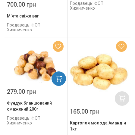
700.00 грн
Продавець: ФОП
Хижниченко
М'ята свіжа ваг
Продавець: ФОП
Хижниченко
279.00 грн
Фундук бланшований
смажений 200г
165.00 грн
Продавець: ФОП
Хижниченко
Картопля молода Амандін
1кг