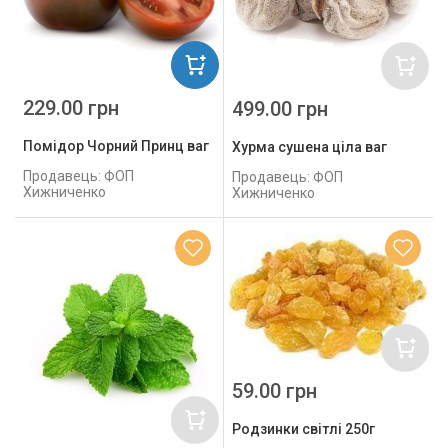
229.00 грн
499.00 грн
Помідор Чорний Принц ваг
Хурма сушена ціла ваг
Продавець: ФОП
Продавець: ФОП
Хижниченко
Хижниченко
59.00 грн
Родзинки світлі 250г