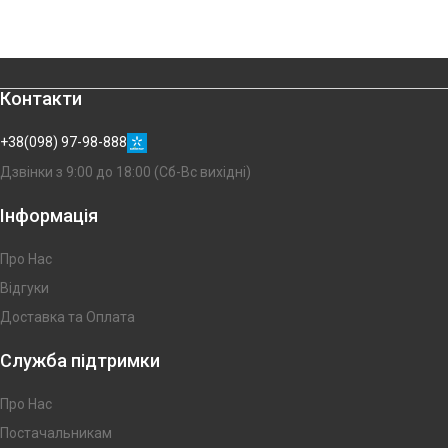
Контакти
+38(098) 97-98-888
Дзвінки з 9:00 до 18:00 (Сб-Вс вихідні)
Інформація
Про Нас
Відгуки
Доставка та Оплата
Служба підтримки
Про Нас
Постачальникам