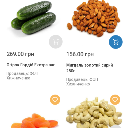
269.00 грн
156.00 грн
Огірок Гордій Екстра ваг
Мигдаль золотий сирий
250г
Продавець: ФОП
Хижниченко
Продавець: ФОП
Хижниченко