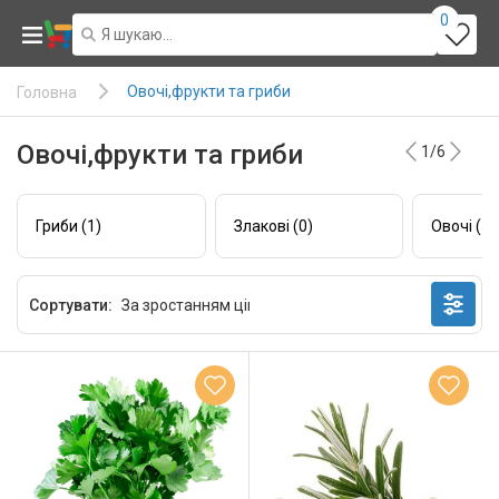
0
Овочі,фрукти та гриби
Головна
Овочі,фрукти та гриби
1/6
Гриби (1)
Злакові (0)
Овочі (55
Сортувати: