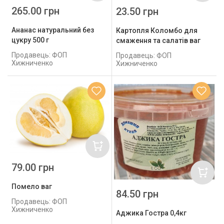
265.00 грн
23.50 грн
Ананас натуральний без
Картопля Коломбо для
цукру 500 г
смаження та салатів ваг
Продавець: ФОП
Продавець: ФОП
Хижниченко
Хижниченко
79.00 грн
Помело ваг
84.50 грн
Продавець: ФОП
Хижниченко
Аджика Гостра 0,4кг