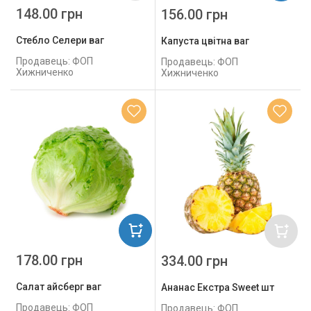
148.00 грн
156.00 грн
Стебло Селери ваг
Капуста цвітна ваг
Продавець: ФОП
Продавець: ФОП
Хижниченко
Хижниченко
178.00 грн
334.00 грн
Салат айсберг ваг
Ананас Екстра Sweet шт
Продавець: ФОП
Продавець: ФОП