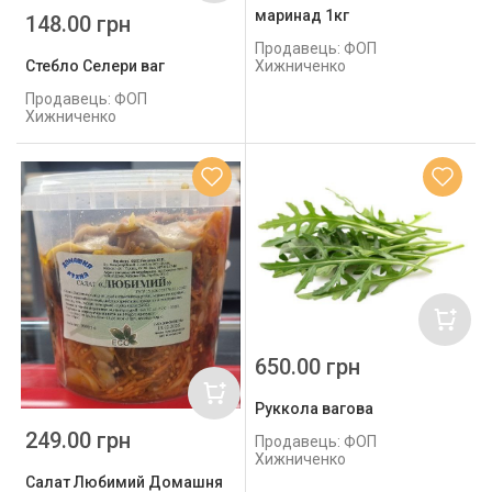
маринад 1кг
148.00 грн
Продавець: ФОП
Стебло Селери ваг
Хижниченко
Продавець: ФОП
Хижниченко
650.00 грн
Руккола вагова
249.00 грн
Продавець: ФОП
Хижниченко
Салат Любимий Домашня