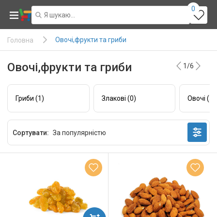
0
Овочі,фрукти та гриби
Головна
Овочі,фрукти та гриби
1/6
Гриби (1)
Злакові (0)
Овочі (55
Сортувати: