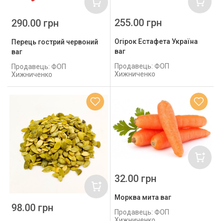
255.00 грн
290.00 грн
Огірок Естафета Україна
Перець гострий червоний
ваг
ваг
Продавець: ФОП
Продавець: ФОП
Хижниченко
Хижниченко
32.00 грн
Морква мита ваг
98.00 грн
Продавець: ФОП
Хижниченко