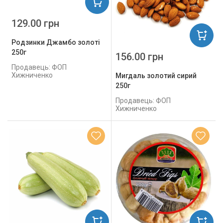
129.00 грн
Родзинки Джамбо золоті
250г
156.00 грн
Продавець: ФОП
Хижниченко
Мигдаль золотий сирий
250г
Продавець: ФОП
Хижниченко