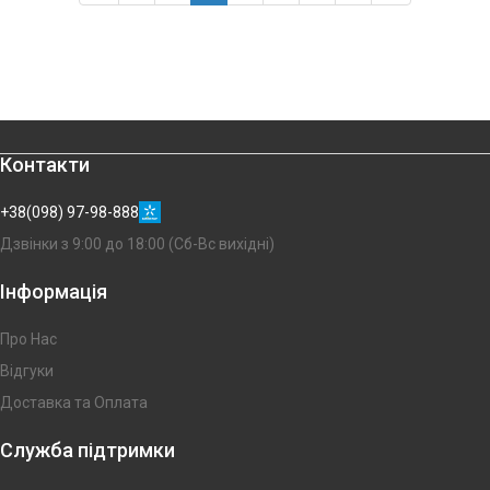
Контакти
+38(098) 97-98-888
Дзвінки з 9:00 до 18:00 (Сб-Вс вихідні)
Інформація
Про Нас
Відгуки
Доставка та Оплата
Служба підтримки