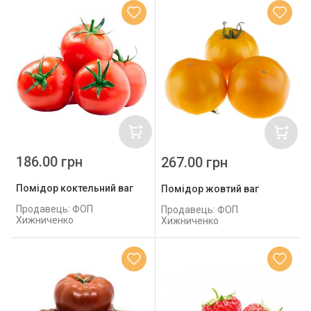
186.00 грн
267.00 грн
Помідор коктельний ваг
Помідор жовтий ваг
Продавець: ФОП
Продавець: ФОП
Хижниченко
Хижниченко