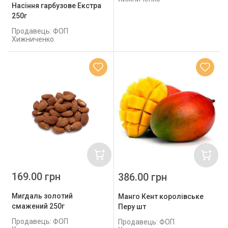
Насіння гарбузове Екстра
250г
Продавець: ФОП
Хижниченко
169.00 грн
386.00 грн
Мигдаль золотий
Манго Кент королівське
смажений 250г
Перу шт
Продавець: ФОП
Продавець: ФОП