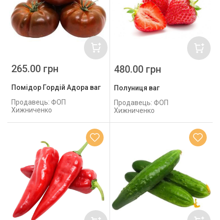
265.00 грн
480.00 грн
Помідор Гордій Адора ваг
Полуниця ваг
Продавець: ФОП
Продавець: ФОП
Хижниченко
Хижниченко