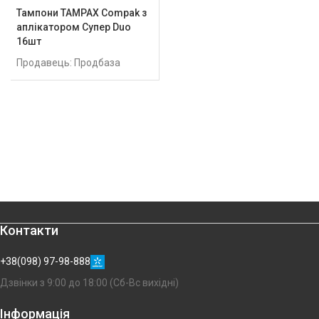
Тампони TAMPAX Compak з
аплікатором Супер Duo
16шт
Продавець: Продбаза
Контакти
+38(098) 97-98-888
Дзвінки з 9:00 до 18:00 (Сб-Вс вихідні)
Інформація