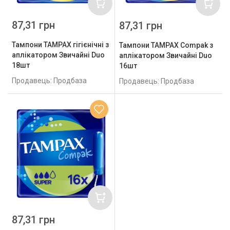
87,31 грн
87,31 грн
Тампони TAMPAX гігієнічні з
Тампони TAMPAX Compak з
аплікатором Звичайні Duo
аплікатором Звичайні Duo
18шт
16шт
Продавець: Продбаза
Продавець: Продбаза
87,31 грн