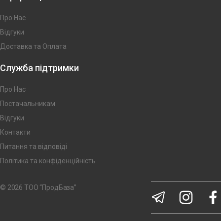
Про Нас
Відгуки
Доставка та Оплата
Служба підтримки
Про Нас
Постачальникам
Відгуки
Контакти
Питання та відповіді
Політика та конфіденційність
© 2026 ТОО “ПродБаза”