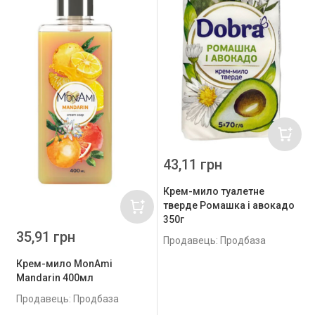
43,11 грн
Крем-мило туалетне
тверде Ромашка і авокадо
350г
35,91 грн
Продавець: Продбаза
Крем-мило MonAmi
Mandarin 400мл
Продавець: Продбаза