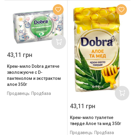
43,11 грн
Крем-мило Dobra дитяче
зволожуюче с D-
пантенолом и экстрактом
алое 350г
Продавець: Продбаза
43,11 грн
Крем-мило туалетне
тверде Алое та мед 350г
Продавець: Продбаза