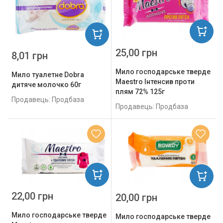
25,00 грн
8,01 грн
Мило господарське тверде
Мило туалетне Dobra
Maestro Інтенсив проти
дитяче молочко 60г
плям 72% 125г
Продавець: Продбаза
Продавець: Продбаза
22,00 грн
20,00 грн
Мило господарське тверде
Мило господарське тверде