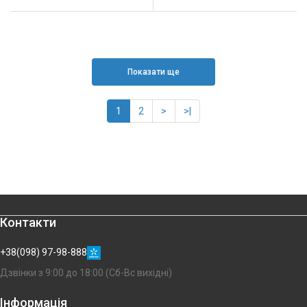
Показати ще
1
2
>
>|
Контакти
+38(098) 97-98-888
Дзвінки з 9:00 до 18:00 (Сб-Вс вихідні)
Інформація