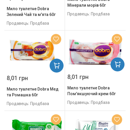
Мінерали морів 60г
Мило туалетне Dobra
Продавець: Продбаза
Зелений Чай та м'ята 60г
Продавець: Продбаза
8,01 грн
8,01 грн
Мило туалетне Dobra
Мило туалетне Dobra Мед
Пом'якшуючий крем 60г
та Ромашка 60г
Продавець: Продбаза
Продавець: Продбаза