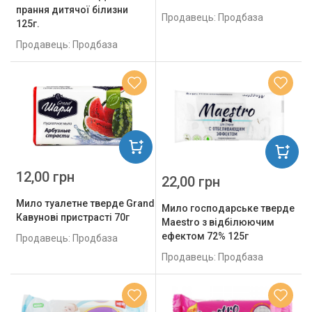
прання дитячої білизни
Продавець: Продбаза
125г.
Продавець: Продбаза
12,00 грн
22,00 грн
Мило туалетне тверде Grand Шарм
Мило господарське тверде
Кавунові пристрасті 70г
Maestro з відбілюючим
ефектом 72% 125г
Продавець: Продбаза
Продавець: Продбаза