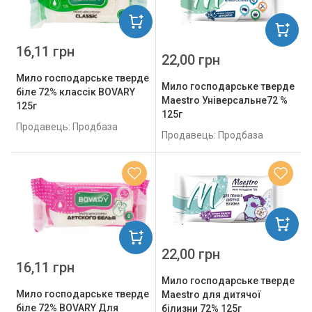
16,11 грн
22,00 грн
Мило господарське тверде
Мило господарське тверде
біле 72% классік BOVARY
Maestro Універсальне72 %
125г
125г
Продавець: Продбаза
Продавець: Продбаза
22,00 грн
16,11 грн
Мило господарське тверде
Мило господарське тверде
Maestro для дитячої
біле 72% BOVARY Для
білизни 72% 125г