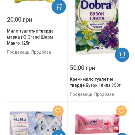
20,00 грн
Мило туалетне тверде
марка (К) Grand Шарм
Манго 125г
Продавець: Продбаза
50,00 грн
Крем-мило туалетне
тверде Бузок і липа 350г
Продавець: Продбаза