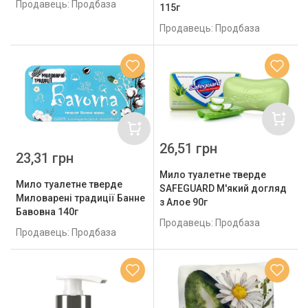
Продавець: Продбаза
115г
Продавець: Продбаза
26,51 грн
23,31 грн
Мило туалетне тверде
Мило туалетне тверде
SAFEGUARD М'який догляд
Миловарені традиції Банне
з Алое 90г
Бавовна 140г
Продавець: Продбаза
Продавець: Продбаза