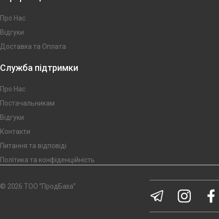
Про Нас
Відгуки
Доставка та Оплата
Служба підтримки
Про Нас
Постачальникам
Відгуки
Контакти
Питання та відповіді
Політика та конфіденційність
© 2026 ТОО “ПродБаза”