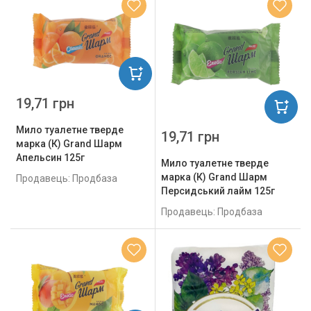
19,71 грн
Мило туалетне тверде
19,71 грн
марка (К) Grand Шарм
Апельсин 125г
Мило туалетне тверде
марка (К) Grand Шарм
Продавець: Продбаза
Персидський лайм 125г
Продавець: Продбаза