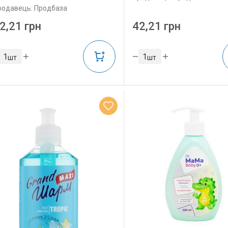
родавець: Продбаза
2,21 грн
42,21 грн
шт
шт