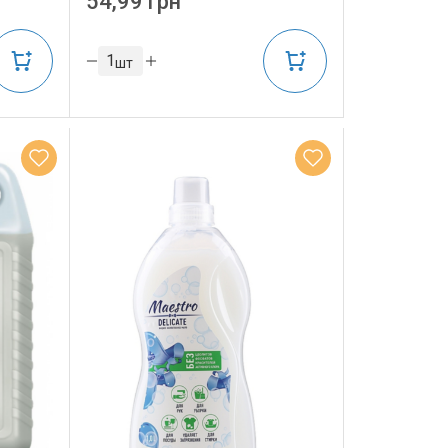
54,99 грн
шт