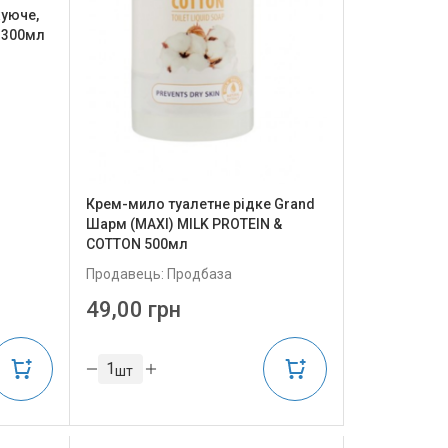
уюче,
) 300мл
Крем-мило туалетне рідке Grand
Шарм (MAXI) MILK PROTEIN &
COTTON 500мл
Продавець: Продбаза
49,00 грн
шт