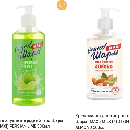
Крем-мило туалетне рідке
ило туалетне рідке Grand Шарм
Шарм (MAXI) MILK PROTEIN
MAXI) PERSIAN LIME 500мл
ALMOND 500мл