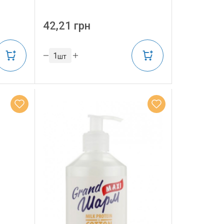
42,21 грн
шт