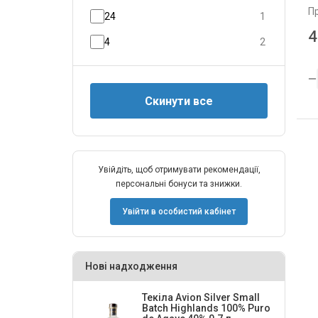
П
24
1
4
4
2
Увійдіть, щоб отримувати рекомендації,
персональні бонуси та знижки.
Увійти в особистий кабінет
Нові надходження
Текіла Avion Silver Small
Batch Highlands 100% Puro