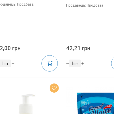
родавець: Продбаза
Продавець: Продбаза
2,00 грн
42,21 грн
шт
шт