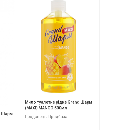
Мило туалетне рідке Grand Шарм
(MAXI) MANGO 500мл
d Шарм
Продавець: Продбаза