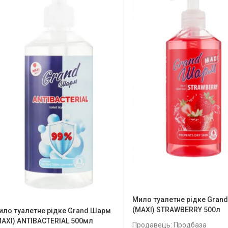
Мило туалетне рідке Gran
(MAXI) STRAWBERRY 500л
ило туалетне рідке Grand Шарм
MAXI) ANTIBACTERIAL 500мл
Продавець: Продбаза