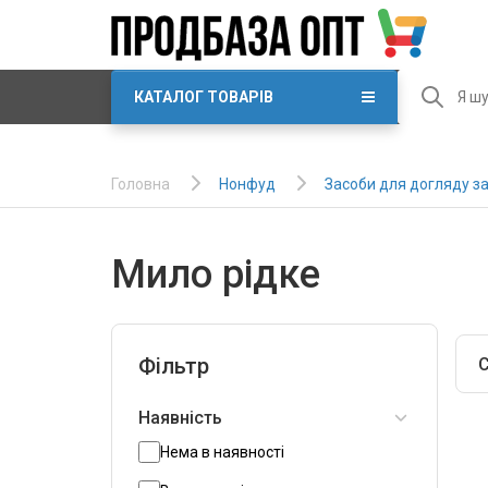
КАТАЛОГ ТОВАРІВ
Нонфуд
Засоби для догляду за
Головна
Мило рідке
Фільтр
С
Наявність
Нема в наявності