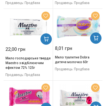
Продавець: Продбаза
Продавець: Продбаза
8,01 грн
22,00 грн
Мило туалетне Dobra
Мило господарське тверде
дитяче молочко 60г
Maestro з відбілюючим
ефектом 72% 125г
Продавець: Продбаза
Продавець: Продбаза