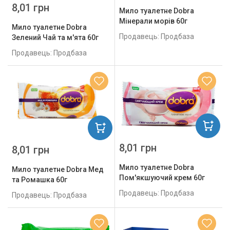
8,01 грн
Мило туалетне Dobra
Мінерали морів 60г
Мило туалетне Dobra
Продавець: Продбаза
Зелений Чай та м'ята 60г
Продавець: Продбаза
8,01 грн
8,01 грн
Мило туалетне Dobra
Мило туалетне Dobra Мед
Пом'якшуючий крем 60г
та Ромашка 60г
Продавець: Продбаза
Продавець: Продбаза