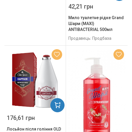
42,21 грн
Мило туалетне рідке Grand
Шарм (MAXI)
ANTIBACTERIAL 500мл
Продавець: Продбаза
176,61 грн
Лосьйон після гоління OLD