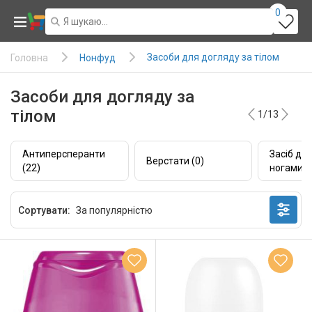
0
Засоби для догляду за тілом
Нонфуд
Головна
Засоби для догляду за
тілом
1/13
Антиперсперанти
Засіб д/
Верстати (0)
(22)
ногами (
Сортувати: