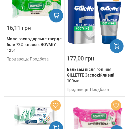
16,11 грн
Мило господарське тверде
біле 72% классік BOVARY
125г
177,00 грн
Продавець: Продбаза
Бальзам після гоління
GILLETTE Заспокійливий
100мл
Продавець: Продбаза