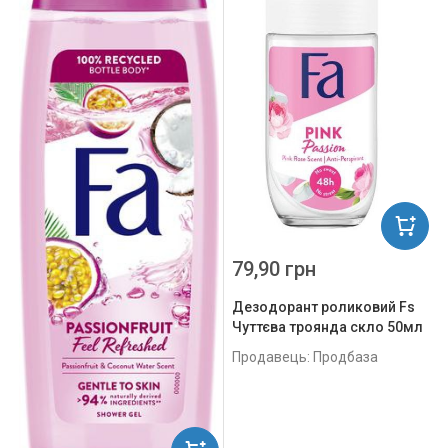
79,90 грн
Дезодорант роликовий Fs
Чуттєва троянда скло 50мл
Продавець: Продбаза