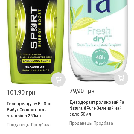
79,90 грн
101,90 грн
Дезодорант роликовий Fa
Гель для душу Fa Sport
Natural&Pure Зелений чай
Вибух Свіжості для
скло 50мл
чоловіків 250мл
Продавець: Продбаза
Продавець: Продбаза