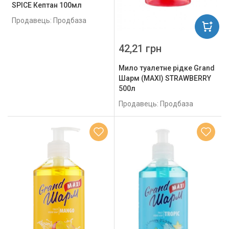
SPICE Кептан 100мл
Продавець: Продбаза
42,21 грн
Мило туалетне рідке Grand
Шарм (MAXI) STRAWBERRY
500л
Продавець: Продбаза