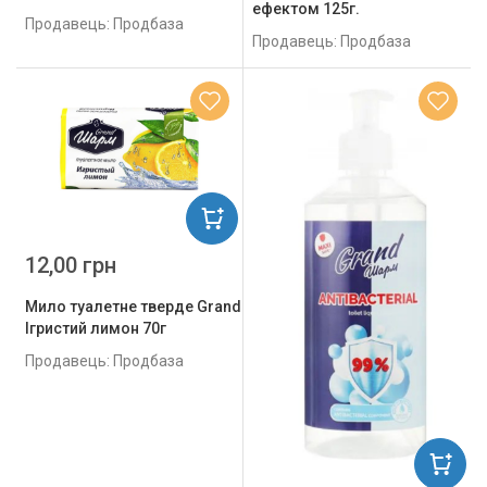
ефектом 125г.
Продавець: Продбаза
Продавець: Продбаза
12,00 грн
Мило туалетне тверде Grand Шарм
Ігристий лимон 70г
Продавець: Продбаза