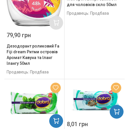
для чоловіків скло 50мл
Продавець: Продбаза
79,90 грн
Дезодорант роликовий Fa
Fiji dream Ритми островів
Аромат Кавуна та Іланг
Ілангу 50мл
Продавець: Продбаза
8,01 грн