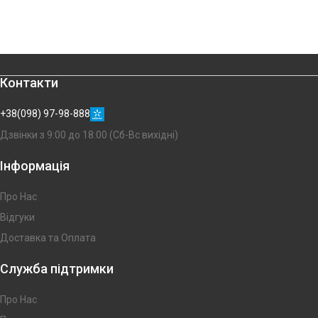
Контакти
+38(098) 97-98-888
Дзвінки з 9:00 до 18:00 (Сб-Вс вихідні)
Інформація
Про Нас
Відгуки
Доставка та Оплата
Служба підтримки
Про Нас