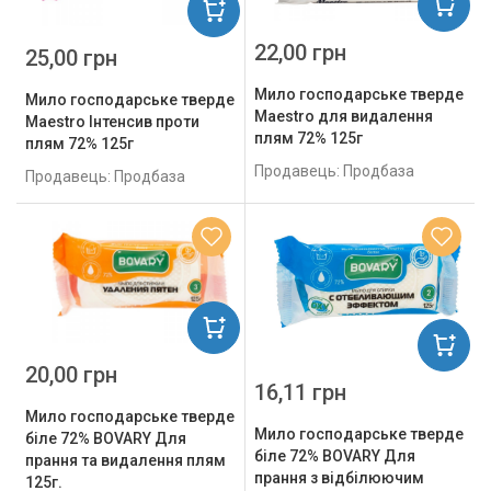
22,00 грн
25,00 грн
Мило господарське тверде
Мило господарське тверде
Maestro для видалення
Maestro Інтенсив проти
плям 72% 125г
плям 72% 125г
Продавець: Продбаза
Продавець: Продбаза
20,00 грн
16,11 грн
Мило господарське тверде
Мило господарське тверде
біле 72% BOVARY Для
біле 72% BOVARY Для
прання та видалення плям
прання з відбілюючим
125г.