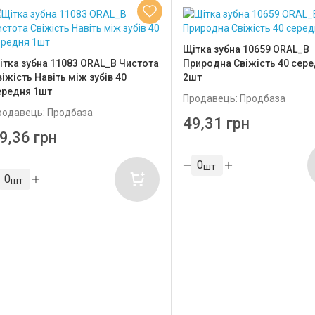
Щітка зубна 10659 ORAL_B
ітка зубна 11083 ORAL_B Чистота
Природна Свіжість 40 ceр
іжість Навіть між зубів 40
2шт
ередня 1шт
Продавець: Продбаза
родавець: Продбаза
49,31 грн
9,36 грн
шт
шт