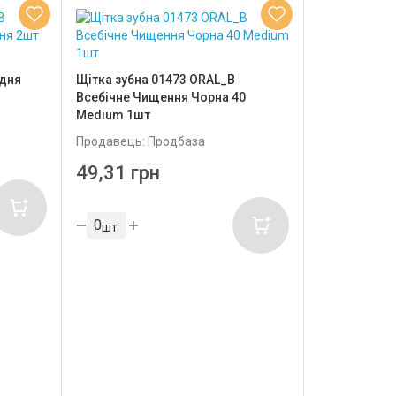
едня
Щітка зубна 01473 ORAL_B
Всебічне Чищення Чорна 40
Medium 1шт
Продавець: Продбаза
49,31 грн
шт