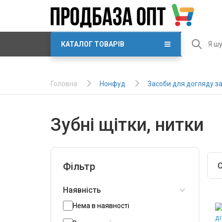
КАТАЛОГ ТОВАРІВ
Нонфуд
Засоби для догляду 
Головна
Зубні щітки, нитки
Фільтр
С
Наявність
Нема в наявності