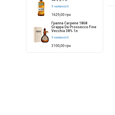
У наявності
1629,00 грн
Граппа Carpene 1868
Grappa Da Prossecco Fine
Vecchia 38% 1л
У наявності
3100,00 грн