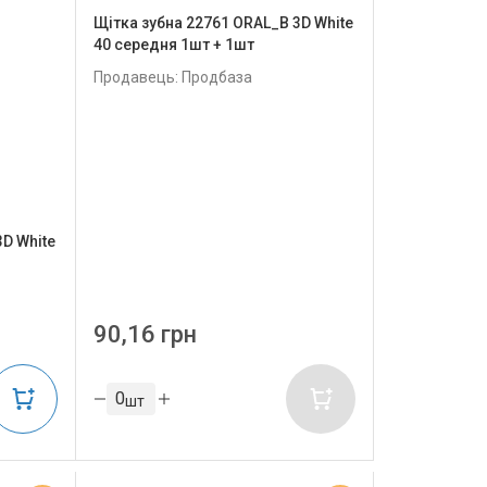
Щітка зубна 22761 ORAL_B 3D White
40 cередня 1шт + 1шт
Продавець: Продбаза
3D White
90,16 грн
шт