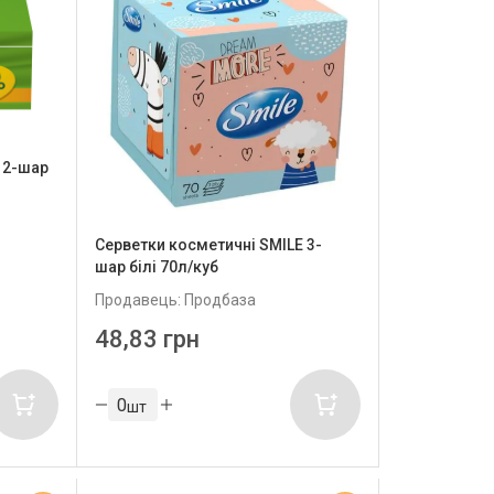
 2-шар
Серветки косметичні SMILE 3-
шар білі 70л/куб
Продавець: Продбаза
48,83 грн
шт