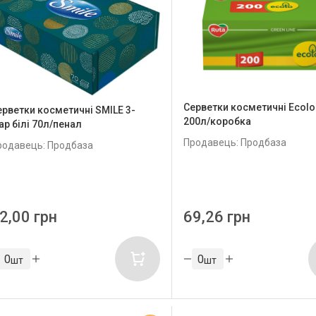
Серветки косметичні Ecolo
ерветки косметичні SMILE 3-
200л/коробка
ар білі 70л/пенал
Продавець: Продбаза
родавець: Продбаза
2,00 грн
69,26 грн
шт
шт