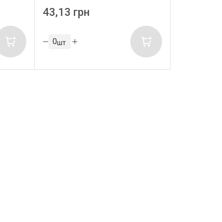
43,13 грн
шт