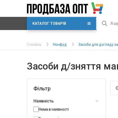
КАТАЛОГ ТОВАРІВ
Нонфуд
Засоби для догляду з
Головна
Засоби д/зняття ма
Фільтр
С
Наявність
Нема в наявності