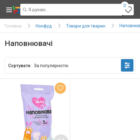
0
Наповнюв
Нонфуд
Товари для тварин
Головна
Наповнювачі
Сортувати: