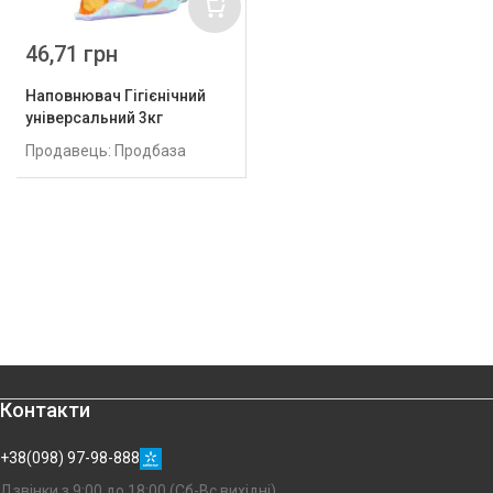
46,71 грн
Наповнювач Гігієнічний
універсальний 3кг
Продавець: Продбаза
Контакти
+38(098) 97-98-888
Дзвінки з 9:00 до 18:00 (Сб-Вс вихідні)