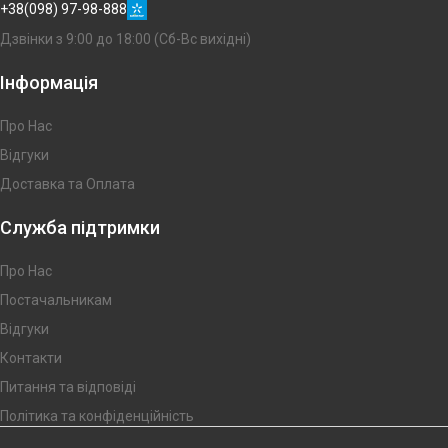
+38(098) 97-98-888
Дзвінки з 9:00 до 18:00 (Сб-Вс вихідні)
Інформація
Про Нас
Відгуки
Доставка та Оплата
Служба підтримки
Про Нас
Постачальникам
Відгуки
Контакти
Питання та відповіді
Політика та конфіденційність