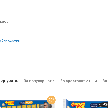
Губки кухонні
ортувати:
За популярністю
За зростанням ціни
За