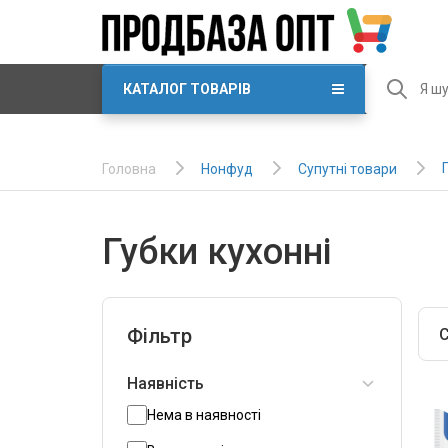
КАТАЛОГ ТОВАРІВ
Нонфуд
Супутні товари
Головна
Губки кухонні
Фільтр
С
Наявність
Нема в наявності