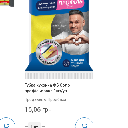
Губка кухонна ФБ Соло
профільована 1шт/уп
Продавець: Продбаза
16,06 грн
шт