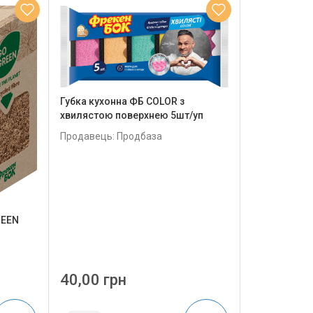
Губка кухонна ФБ COLOR з
хвилястою поверхнею 5шт/уп
Продавець: Продбаза
REEN
40,00 грн