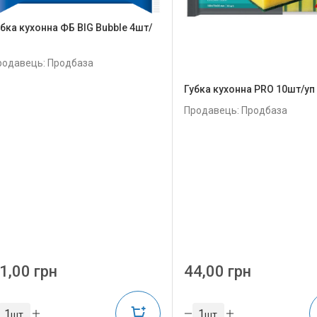
убка кухонна ФБ BIG Bubble 4шт/
п
родавець: Продбаза
Губка кухонна PRO 10шт/уп
Продавець: Продбаза
1,00 грн
44,00 грн
шт
шт