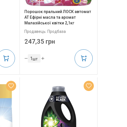
Порошок пральний ЛОСК автомат
АТ Ефірні масла та аромат
Малазійської квітки 2,1кг
Продавець: Продбаза
247,35 грн
шт