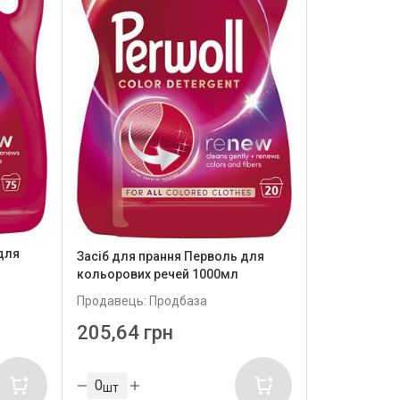
для
Засіб для прання Перволь для
кольорових речей 1000мл
Продавець: Продбаза
205,64 грн
шт