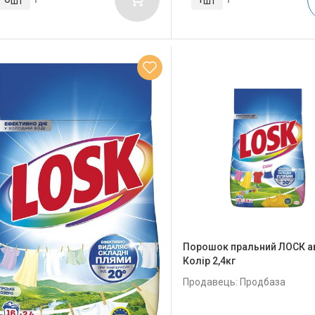
шт
шт
Порошок пральний ЛОСК а
Колір 2,4кг
Продавець: Продбаза