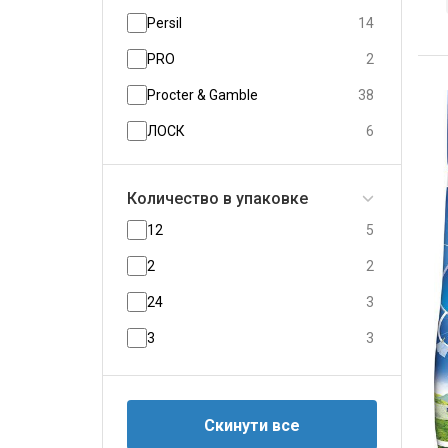
Persil
14
PRO
2
Procter & Gamble
38
ЛОСК
6
Количество в упаковке
12
5
2
2
24
3
3
3
4
9
5
5
6
5