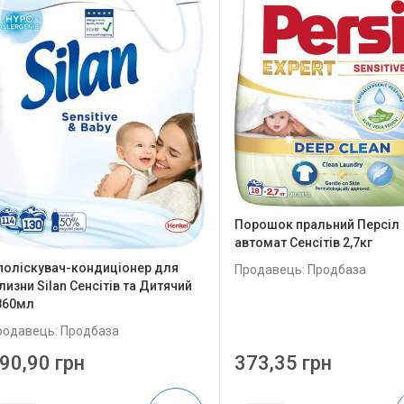
Порошок пральний Персіл
автомат Сенсітів 2,7кг
поліскувач-кондиціонер для
Продавець: Продбаза
лизни Silan Сенсітів та Дитячий
860мл
родавець: Продбаза
90,90 грн
373,35 грн