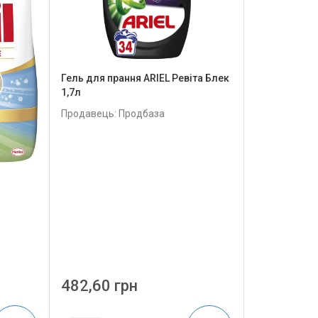
Гель для прання ARIEL Ревіта Блек
1,7л
Продавець: Продбаза
482,60 грн