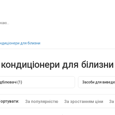
ндиціонери для білизни
 кондиціонери для білизни
ідбілювачі (1)
Засоби для виведе
ортувати:
За популярністю
За зростанням ціни
За