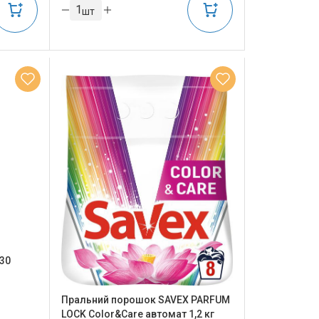
шт
30
Пральний порошок SAVEX PARFUM
LOCK Color&Care автомат 1,2 кг