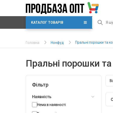
КАТАЛОГ ТОВАРІВ
Пральні порошки та ко
Нонфуд
Головна
Пральні порошки та
В
Фільтр
Наявність
С
Нема в наявності