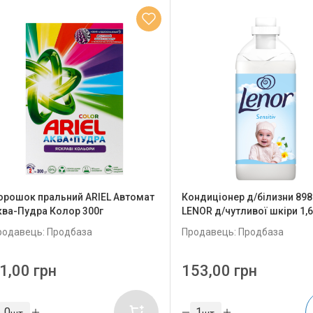
орошок пральний ARIEL Автомат
Кондиціонер д/білизни 898
ква-Пудра Колор 300г
LENOR д/чутливої шкіри 1,
родавець: Продбаза
Продавець: Продбаза
1,00 грн
153,00 грн