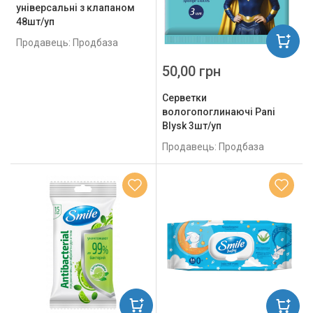
універсальні з клапаном
48шт/уп
Продавець: Продбаза
50,00 грн
Серветки
вологопоглинаючі Pani
Blysk 3шт/уп
Продавець: Продбаза