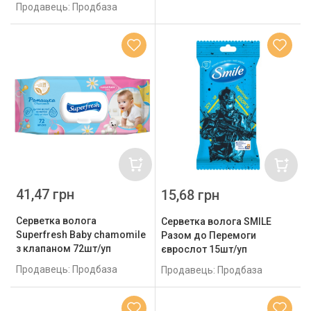
Продавець: Продбаза
41,47 грн
15,68 грн
Серветка волога
Серветка волога SMILE
Superfresh Baby chamomile
Разом до Перемоги
з клапаном 72шт/уп
єврослот 15шт/уп
Продавець: Продбаза
Продавець: Продбаза