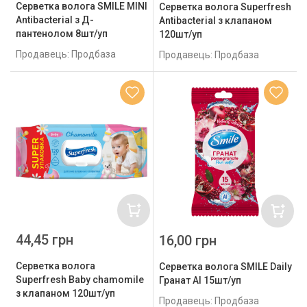
Серветка волога SMILE MINI
Серветка волога Superfresh
Antibacterial з Д-
Antibacterial з клапаном
пантенолом 8шт/уп
120шт/уп
Продавець: Продбаза
Продавець: Продбаза
44,45 грн
16,00 грн
Серветка волога
Серветка волога SMILE Daily
Superfresh Baby chamomile
Гранат AI 15шт/уп
з клапаном 120шт/уп
Продавець: Продбаза