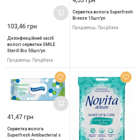
Серветка волога Superfresh
Breeze 15шт/уп
103,46 грн
Продавець: Продбаза
Дезінфекційний засіб
вологі серветки SMILE
Sterill Bio 50шт/уп
Продавець: Продбаза
41,47 грн
Серветка волога
Superfresh Antibacterial з