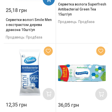
Серветка волога Superfresh
25,18 грн
Antibacterial Green Tea
15шт/уп
Серветки вологі Smile Men
Продавець: Продбаза
з екстрактом дерева
дракона 10шт/уп
Продавець: Продбаза
12,35 грн
36,05 грн