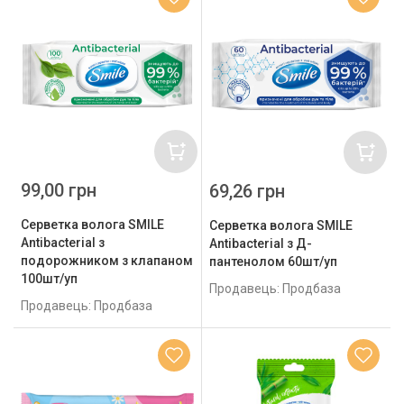
99,00 грн
69,26 грн
Серветка волога SMILE
Серветка волога SMILE
Antibacterial з
Antibacterial з Д-
подорожником з клапаном
пантенолом 60шт/уп
100шт/уп
Продавець: Продбаза
Продавець: Продбаза