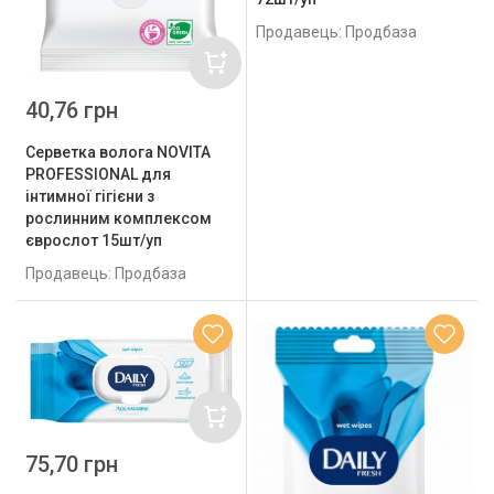
Продавець: Продбаза
40,76 грн
Серветка волога NOVITA
PROFESSIONAL для
інтимної гігієни з
рослинним комплексом
єврослот 15шт/уп
Продавець: Продбаза
75,70 грн