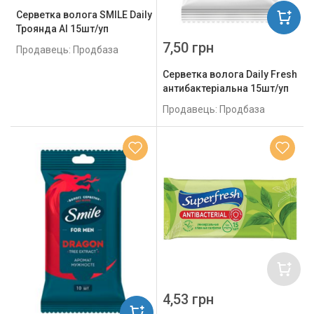
Серветка волога SMILE Daily
Троянда AI 15шт/уп
7,50 грн
Продавець: Продбаза
Серветка волога Daily Fresh
антибактеріальна 15шт/уп
Продавець: Продбаза
4,53 грн