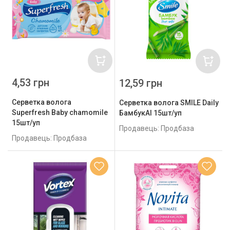
4,53 грн
12,59 грн
Серветка волога
Серветка волога SMILE Daily
Superfresh Baby chamomile
БамбукAI 15шт/уп
15шт/уп
Продавець: Продбаза
Продавець: Продбаза