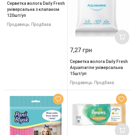
Серветка волога Daily Fresh
універсальна з клапаном
120шт/уп
Продавець: Продбаза
7,27 грн
Серветка волога Daily Fresh
Aquamarine універсальна
15шт/уп
Продавець: Продбаза