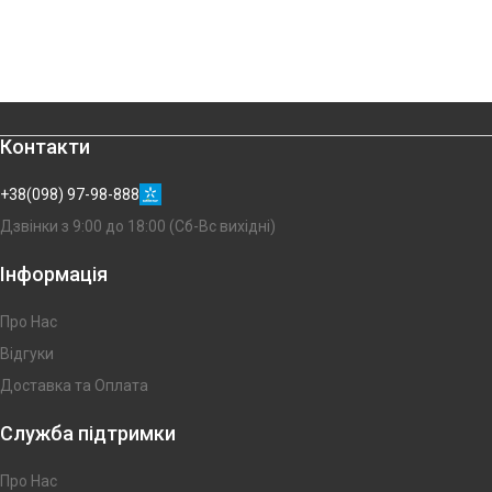
Контакти
+38(098) 97-98-888
Дзвінки з 9:00 до 18:00 (Сб-Вс вихідні)
Інформація
Про Нас
Відгуки
Доставка та Оплата
Служба підтримки
Про Нас