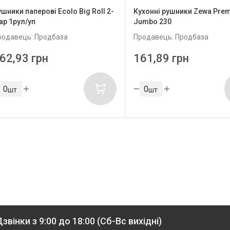
шники паперові Ecolo Big Roll 2-
Кухонні рушники Zewa Pre
ар 1рул/уп
Jumbo 230
родавець: Продбаза
Продавець: Продбаза
62,93 грн
161,89 грн
шт
шт
звінки з 9:00 до 18:00 (Сб-Вс вихідні)