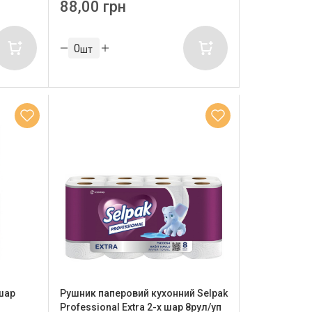
88,00 грн
шт
шар
Рушник паперовий кухонний Selpak
Professional Extra 2-х шар 8рул/уп