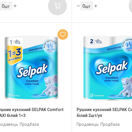
шт
шт
ушник кухонний SELPAK Comfort
Рушник кухонний SELPAK C
AXI білий 1=3
білий 2шт/уп
родавець: Продбаза
Продавець: Продбаза