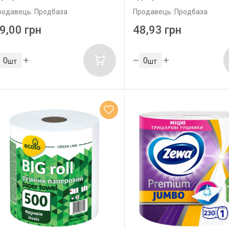
родавець: Продбаза
Продавець: Продбаза
9,00 грн
48,93 грн
шт
шт