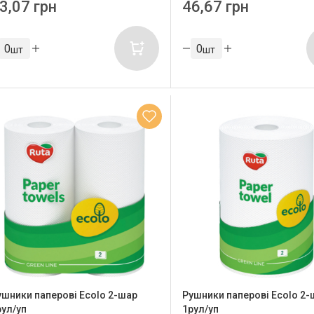
3,07 грн
46,67 грн
шт
шт
ушники паперові Ecolo 2-шар
Рушники паперові Ecolo 2-
рул/уп
1рул/уп