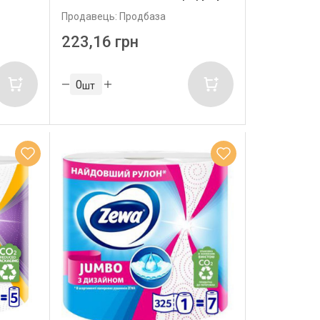
Продавець: Продбаза
223,16 грн
шт