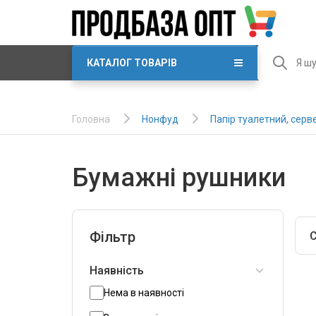
КАТАЛОГ ТОВАРІВ
Нонфуд
Папір туалетний, серв
Головна
Бумажні рушники
Фільтр
С
Наявність
Нема в наявності