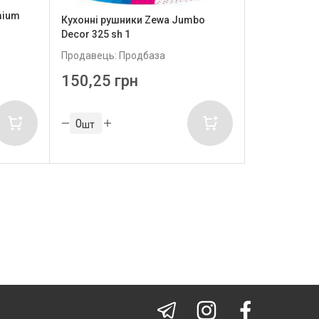
mium
Кухонні рушники Zewa Jumbo
Decor 325 sh 1
Продавець: Продбаза
150,25 грн
шт