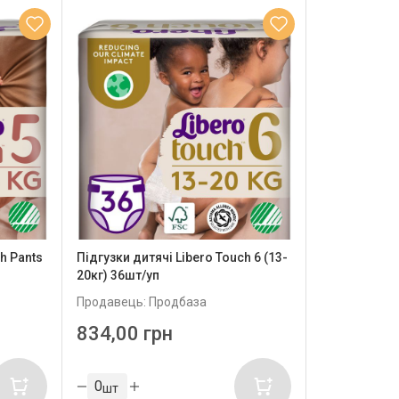
Підгузки дитячі Libero Touch 6 (13-
h Pants
20кг) 36шт/уп
Продавець: Продбаза
834,00 грн
шт