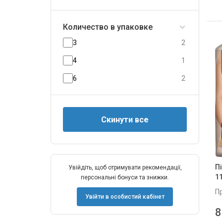
Количество в упаковке
3
2
4
1
6
2
Пі
Увійдіть, щоб отримувати рекомендації,
11
персональні бонуси та знижки.
П
Увійти в особистий кабінет
8