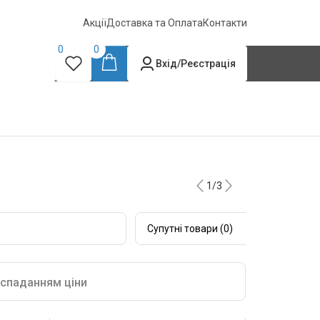
Акції
Доставка та Оплата
Контакти
0
0
Вхід/Реєстрація
1/3
Супутні товари (0)
 спаданням ціни