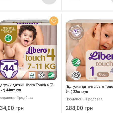
дгузки дитячі Libero Touch 4 (7-
Підгузки дитячі Libero Touc
кг) 44шт./уп
5кг) 22шт./уп
родавець: Продбаза
Продавець: Продбаза
34,00 грн
288,00 грн