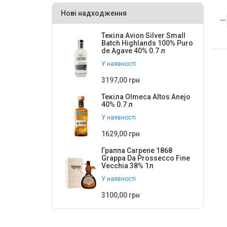
Нові надходження
Текіла Avion Silver Small
Batch Highlands 100% Puro
de Agave 40% 0.7 л
У наявності
3197,00 грн
Текіла Olmeca Altos Anejo
40% 0.7 л
У наявності
1629,00 грн
Граппа Carpene 1868
Grappa Da Prossecco Fine
Vecchia 38% 1л
У наявності
3100,00 грн