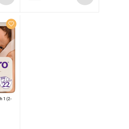
h 1 (2-