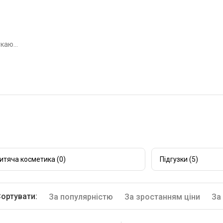
итяча косметика (0)
Підгузки (5)
ортувати:
За популярністю
За зростанням ціни
За