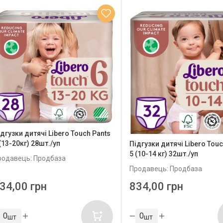
дгузки дитячі Libero Touch Pants
(13-20кг) 28шт./уп
Підгузки дитячі Libero Touc
5 (10-14 кг) 32шт./уп
родавець: Продбаза
Продавець: Продбаза
34,00 грн
834,00 грн
шт
шт