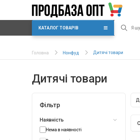
КАТАЛОГ ТОВАРІВ
Дитячі товари
Нонфуд
Головна
Дитячі товари
Д
Фільтр
Наявність
С
Нема в наявності