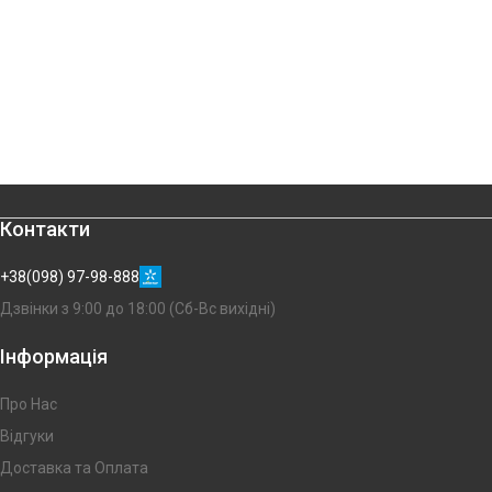
Контакти
+38(098) 97-98-888
Дзвінки з 9:00 до 18:00 (Сб-Вс вихідні)
Інформація
Про Нас
Відгуки
Доставка та Оплата