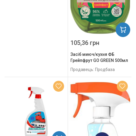
105,36 грн
Засіб миюч/кухня ФБ
Грейпфрут GO GREEN 500мл
Продавець: Продбаза