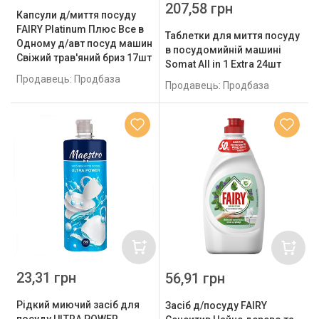
207,58 грн
Капсули д/миття посуду
FAIRY Platinum Плюс Все в
Таблетки для миття посуду
Одному д/авт посуд машин
в посудомийній машині
Свіжий трав'яний бриз 17шт
Somat All in 1 Extra 24шт
Продавець: Продбаза
Продавець: Продбаза
23,31 грн
56,91 грн
Рідкий миючий засіб для
Засіб д/посуду FAIRY
посуду ULTRA POWER