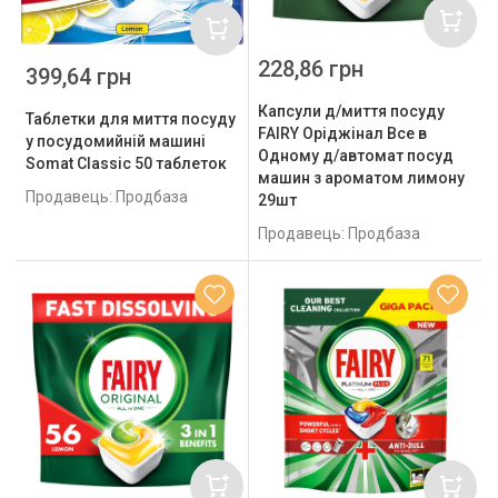
228,86 грн
399,64 грн
Капсули д/миття посуду
Таблетки для миття посуду
FAIRY Оріджінал Все в
у посудомийній машині
Одному д/автомат посуд
Somat Classic 50 таблеток
машин з ароматом лимону
Продавець: Продбаза
29шт
Продавець: Продбаза