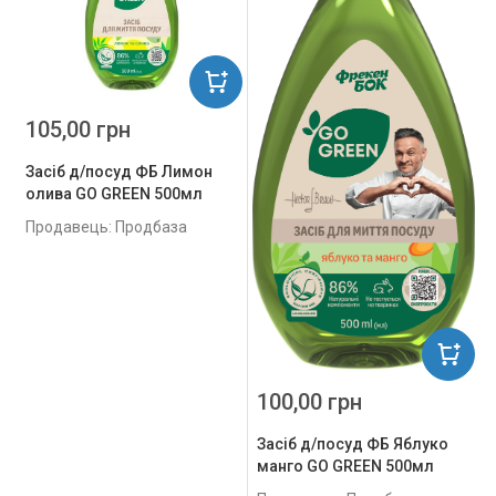
105,00 грн
Засіб д/посуд ФБ Лимон
олива GO GREEN 500мл
Продавець: Продбаза
100,00 грн
Засіб д/посуд ФБ Яблуко
манго GO GREEN 500мл