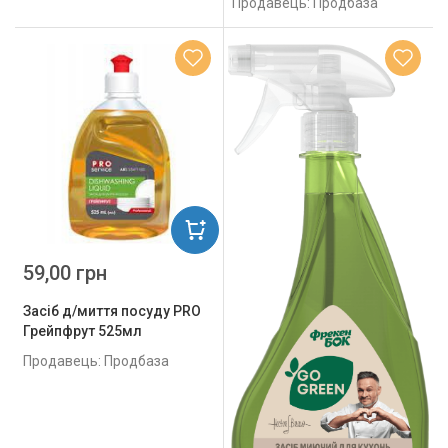
Продавець: Продбаза
59,00 грн
Засіб д/миття посуду PRO
Грейпфрут 525мл
Продавець: Продбаза