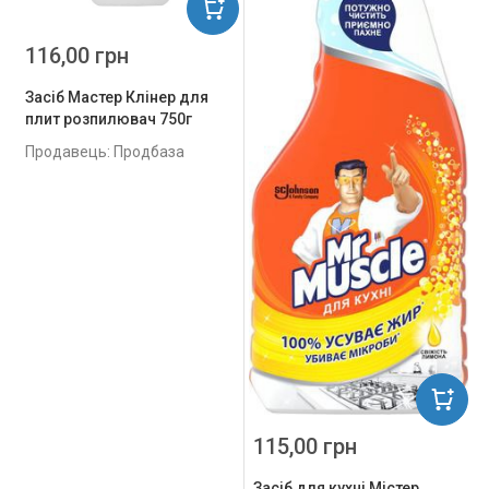
116,00 грн
Засіб Мастер Клінер для
плит розпилювач 750г
Продавець: Продбаза
115,00 грн
Засіб для кухні Містер