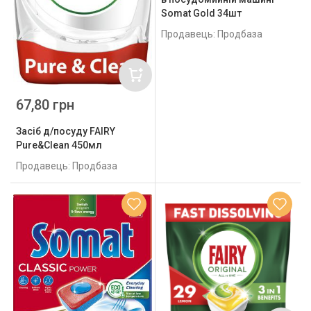
Somat Gold 34шт
Продавець: Продбаза
67,80 грн
Засіб д/посуду FAIRY
Pure&Clean 450мл
Продавець: Продбаза