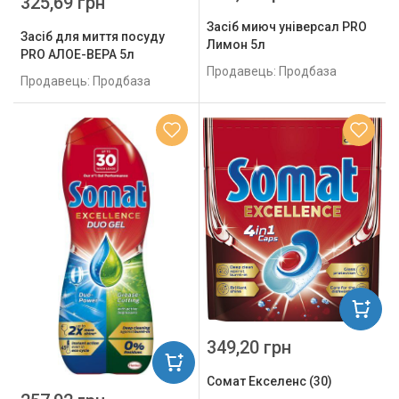
325,69 грн
Засіб миюч універсал PRO
Засіб для миття посуду
Лимон 5л
PRO АЛОЕ-ВЕРА 5л
Продавець: Продбаза
Продавець: Продбаза
349,20 грн
Сомат Екселенс (30)