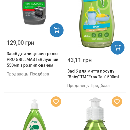
129,00 грн
Засіб для чищення грилю
43,11 грн
PRO GRILLMASTER лужний
550мл з розпилювачем
Засіб для миття посуду
Продавець: Продбаза
"Baby" ТМ "Frau Tau" 500ml
Продавець: Продбаза