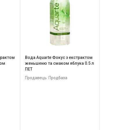
страктом
Вода Aquarte Фокус з екстрактом
ком
женьшеню та смаком яблука 0.5 л
ПЕТ
Продавець: Продбаза