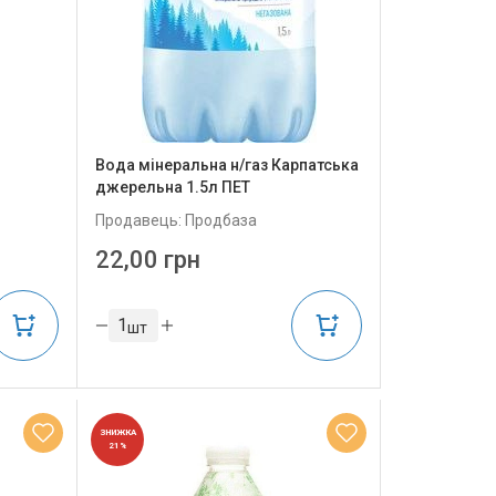
Вода мінеральна н/газ Карпатська
джерельна 1.5л ПЕТ
Продавець: Продбаза
22,00 грн
шт
ЗНИЖКА
21%