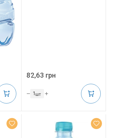
82,63 грн
шт