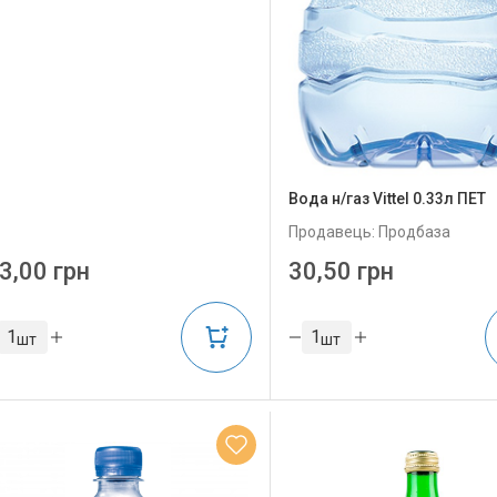
Вода н/газ Vittel 0.33л ПЕТ
Продавець: Продбаза
3,00 грн
30,50 грн
шт
шт