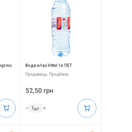
egrino
Вода н/газ Vittel 1л ПЕТ
Продавець: Продбаза
52,50 грн
шт