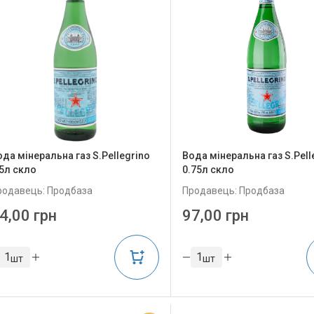
ода мінеральна газ S.Pellegrino
Вода мінеральна газ S.Pell
.5л скло
0.75л скло
родавець: Продбаза
Продавець: Продбаза
4,00 грн
97,00 грн
шт
шт