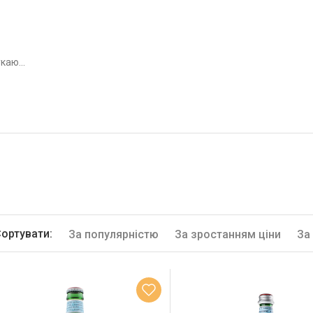
ортувати:
За популярністю
За зростанням ціни
За