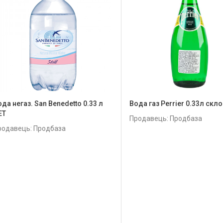
да негаз. San Benedetto 0.33 л
Вода газ Perrier 0.33л скло
ЕТ
Продавець: Продбаза
родавець: Продбаза