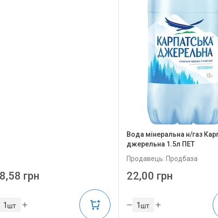
Вода мінеральна н/газ Кар
джерельна 1.5л ПЕТ
Продавець: Продбаза
8,58 грн
22,00 грн
шт
шт