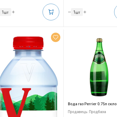
шт
шт
Вода газ Perrier 0.75л скло
Продавець: Продбаза