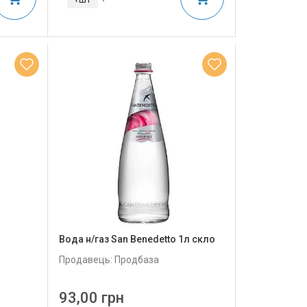
Вода н/газ San Benedetto 1л скло
Продавець: Продбаза
93,00 грн