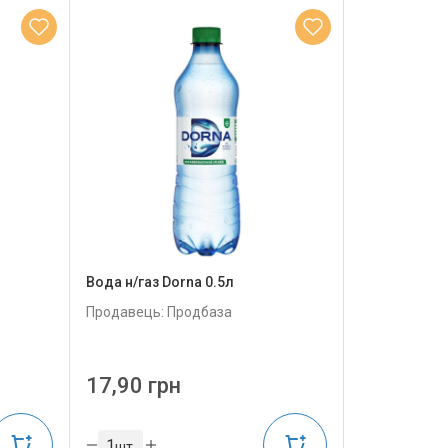
Вода н/газ Dorna 0.5л
Продавець: Продбаза
17,90 грн
шт