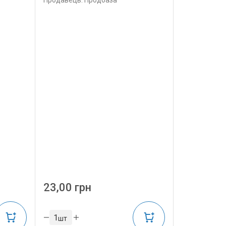
Продавець: Продбаза
23,00 грн
шт