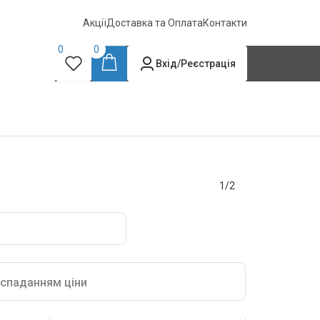
Акції
Доставка та Оплата
Контакти
0
0
Вхід/Реєстрація
1/2
 спаданням ціни