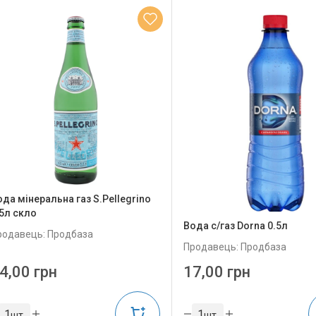
ода мінеральна газ S.Pellegrino
.5л скло
Вода с/газ Dorna 0.5л
родавець: Продбаза
Продавець: Продбаза
4,00 грн
17,00 грн
шт
шт