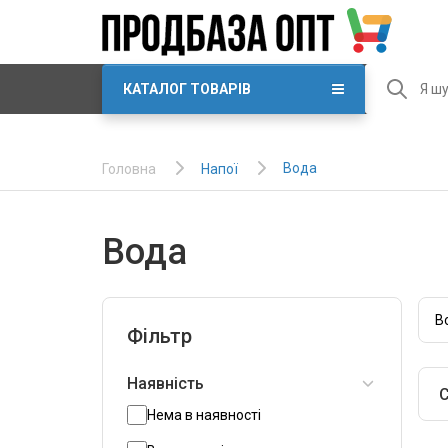
КАТАЛОГ ТОВАРІВ
Вода
Напої
Головна
Вода
В
Фільтр
Наявність
С
Нема в наявності