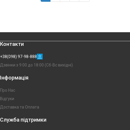
Контакти
+38(098) 97-98-888
Дзвінки з 9:00 до 18:00 (Сб-Вс вихідні)
Інформація
Про Нас
Відгуки
Доставка та Оплата
Служба підтримки