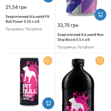
21,54 грн
Енергетичний б/а напій Pit
Bull Power 0.25 л з/б
33,70 грн
Продавець: Продбаза
Енергетичний б/а напій Non
Stop Boost 0.5 л з/б
Продавець: Продбаза