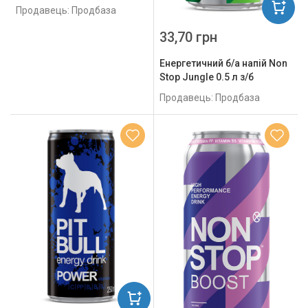
Продавець: Продбаза
33,70 грн
Енергетичний б/а напій Non
Stop Jungle 0.5 л з/б
Продавець: Продбаза