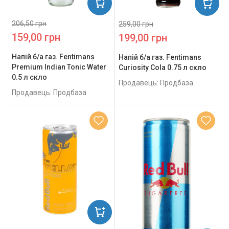
206,50 грн
259,00 грн
159,00 грн
199,00 грн
Напій б/а газ. Fentimans
Напій б/а газ. Fentimans
Premium Indian Tonic Water
Curiosity Cola 0.75 л скло
0.5 л скло
Продавець: Продбаза
Продавець: Продбаза