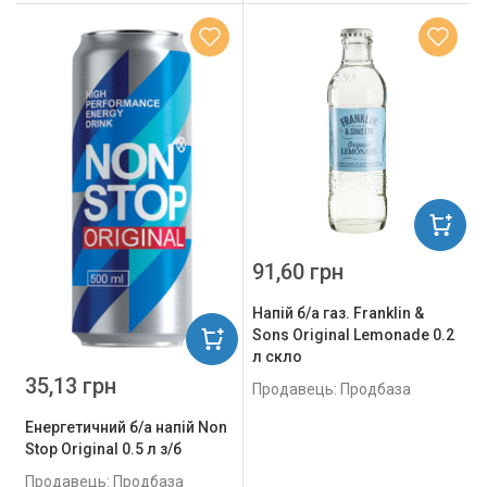
91,60 грн
Напій б/а газ. Franklin &
Sons Original Lemonade 0.2
л скло
35,13 грн
Продавець: Продбаза
Енергетичний б/а напій Non
Stop Original 0.5 л з/б
Продавець: Продбаза