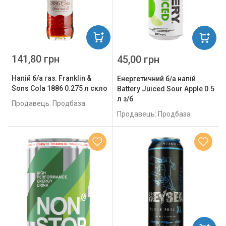
141,80 грн
45,00 грн
Напій б/а газ. Franklin &
Енергетичний б/а напій
Sons Cola 1886 0.275 л скло
Battery Juiced Sour Apple 0.5
л з/б
Продавець: Продбаза
Продавець: Продбаза