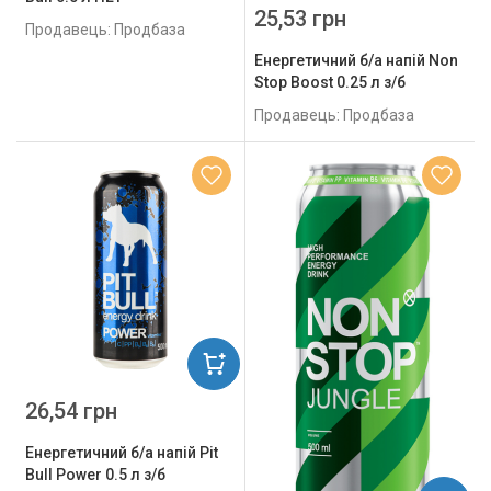
25,53 грн
Продавець: Продбаза
Енергетичний б/а напій Non
Stop Boost 0.25 л з/б
Продавець: Продбаза
26,54 грн
Енергетичний б/а напій Pit
Bull Power 0.5 л з/б