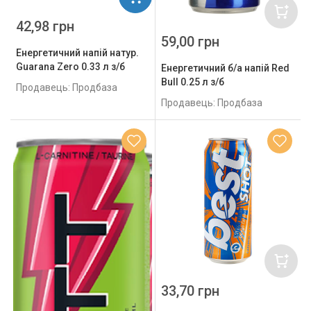
42,98 грн
59,00 грн
Енергетичний напій натур.
Guarana Zero 0.33 л з/б
Енергетичний б/а напій Red
Bull 0.25 л з/б
Продавець: Продбаза
Продавець: Продбаза
33,70 грн