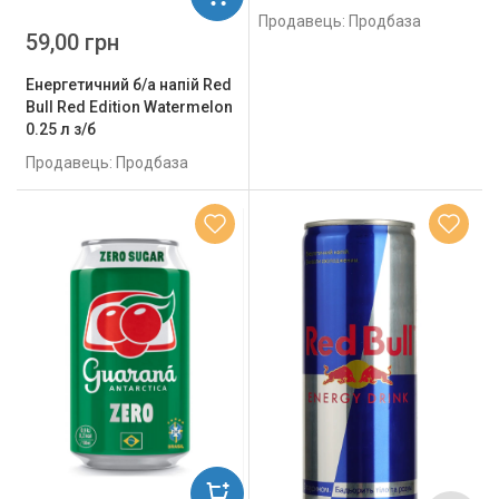
Продавець: Продбаза
59,00 грн
Енергетичний б/а напій Red
Bull Red Edition Watermelon
0.25 л з/б
Продавець: Продбаза