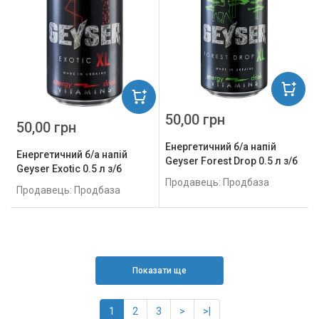
50,00 грн
50,00 грн
Енергетичний б/а напій
Енергетичний б/а напій
Geyser Forest Drop 0.5 л з/б
Geyser Exotic 0.5 л з/б
Продавець: Продбаза
Продавець: Продбаза
Показати ще
1
2
3
>
>|