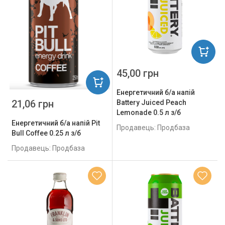
45,00 грн
Енергетичний б/а напій
21,06 грн
Battery Juiced Peach
Lemonade 0.5 л з/б
Енергетичний б/а напій Pit
Продавець: Продбаза
Bull Coffee 0.25 л з/б
Продавець: Продбаза