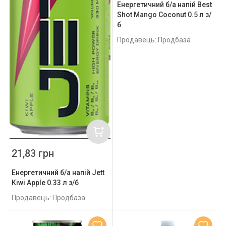
Енергетичний б/а напій Best
Shot Mango Coconut 0.5 л з/
б
Продавець: Продбаза
21,83 грн
Енергетичний б/а напій Jett
Kiwi Apple 0.33 л з/б
Продавець: Продбаза