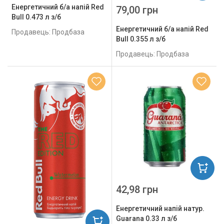
Енергетичний б/а напій Red
79,00 грн
Bull 0.473 л з/б
Енергетичний б/а напій Red
Продавець: Продбаза
Bull 0.355 л з/б
Продавець: Продбаза
42,98 грн
Енергетичний напій натур.
Guarana 0.33 л з/б