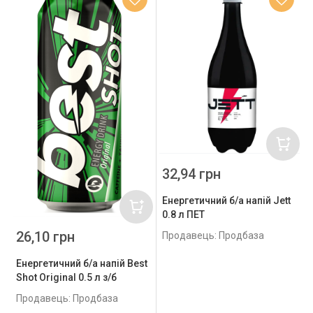
32,94 грн
Енергетичний б/а напій Jett
0.8 л ПЕТ
26,10 грн
Продавець: Продбаза
Енергетичний б/а напій Best
Shot Original 0.5 л з/б
Продавець: Продбаза