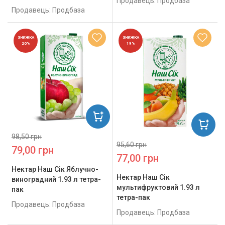
Продавець: Продбаза
Продавець: Продбаза
ЗНИЖКА
ЗНИЖКА
20%
19%
98,50 грн
95,60 грн
79,00 грн
77,00 грн
Нектар Наш Сік Яблучно-
Нектар Наш Сік
виноградний 1.93 л тетра-
мультифруктовий 1.93 л
пак
тетра-пак
Продавець: Продбаза
Продавець: Продбаза