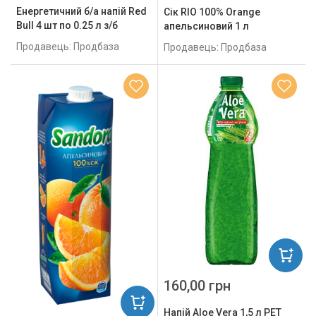
Енергетичний б/а напій Red
Сік RIO 100% Orange
Bull 4 шт по 0.25 л з/б
апельсиновий 1 л
Продавець: Продбаза
Продавець: Продбаза
160,00 грн
Напій Aloe Vera 1,5 л PET