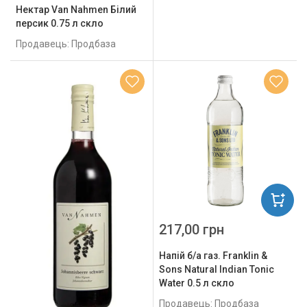
Нектар Van Nahmen Білий
персик 0.75 л скло
Продавець: Продбаза
217,00 грн
Напій б/а газ. Franklin &
Sons Natural Indian Tonic
Water 0.5 л скло
Продавець: Продбаза