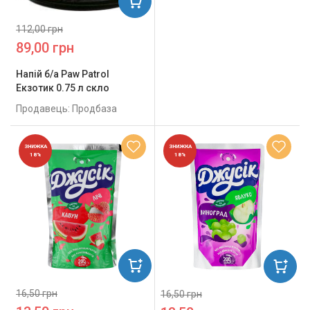
112,00 грн
89,00 грн
Напій б/а Paw Patrol
Екзотик 0.75 л скло
Продавець: Продбаза
ЗНИЖКА
ЗНИЖКА
18%
18%
16,50 грн
16,50 грн