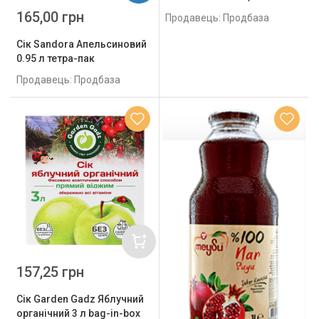
165,00 грн
Продавець: Продбаза
Сік Sandora Апельсиновий
0.95 л тетра-пак
Продавець: Продбаза
157,25 грн
Сік Garden Gadz Яблучний
органічний 3 л bag-in-box