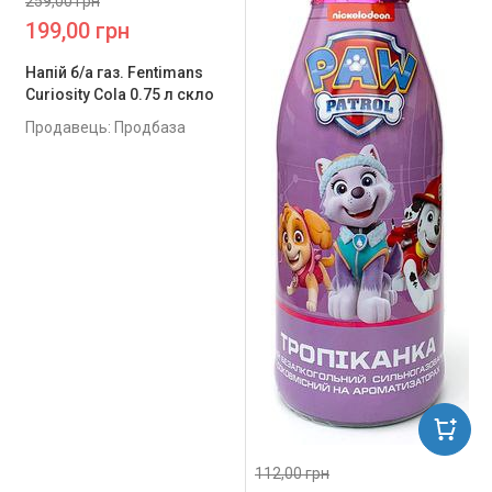
259,00 грн
199,00 грн
Напій б/а газ. Fentimans
Curiosity Cola 0.75 л скло
Продавець: Продбаза
112,00 грн