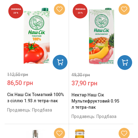
ЗНИЖКА
ЗНИЖКА
23%
23%
112,50 грн
49,30 грн
86,50 грн
37,90 грн
Сік Наш Сік Томатний 100%
Нектар Наш Сік
з сіллю 1.93 л тетра-пак
Мультифруктовий 0.95
л тетра-пак
Продавець: Продбаза
Продавець: Продбаза