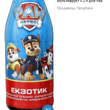
Мультифрукт 0.2 л дой-пак
Продавець: Продбаза