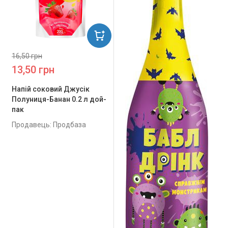
16,50 грн
13,50 грн
Напій соковий Джусік
Полуниця-Банан 0.2 л дой-
пак
Продавець: Продбаза