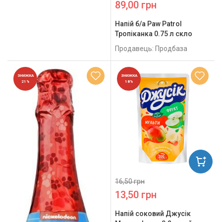
89,00 грн
Напій б/а Paw Patrol
Тропіканка 0.75 л скло
Продавець: Продбаза
ЗНИЖКА
ЗНИЖКА
21%
18%
16,50 грн
13,50 грн
Напій соковий Джусік