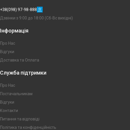
+38(098) 97-98-888
Дзвінки з 9:00 до 18:00 (Сб-Вс вихідні)
Інформація
Про Нас
Відгуки
Доставка та Оплата
Служба підтримки
Про Нас
Постачальникам
Відгуки
Контакти
Питання та відповіді
Політика та конфіденційність