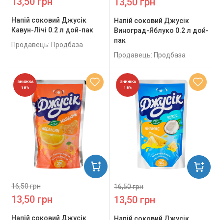
13,50 грн
13,50 грн
Напій соковий Джусік
Напій соковий Джусік
Кавун-Лічі 0.2 л дой-пак
Виноград-Яблуко 0.2 л дой-
пак
Продавець: Продбаза
Продавець: Продбаза
ЗНИЖКА
ЗНИЖКА
18%
18%
16,50 грн
16,50 грн
13,50 грн
13,50 грн
Напій соковий Джусік
Напій соковий Джусік