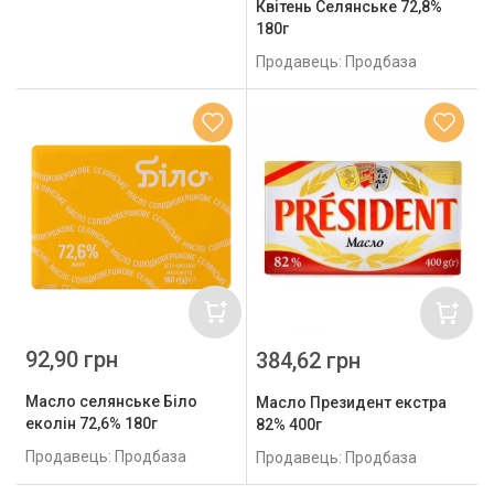
Квітень Селянське 72,8%
180г
Продавець: Продбаза
92,90 грн
384,62 грн
Масло селянське Біло
Масло Президент екстра
еколін 72,6% 180г
82% 400г
Продавець: Продбаза
Продавець: Продбаза