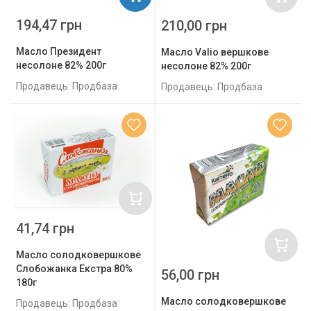
194,47 грн
210,00 грн
Масло Президент
Масло Valio вершкове
несолоне 82% 200г
несолоне 82% 200г
Продавець: Продбаза
Продавець: Продбаза
41,74 грн
Масло солодковершкове
Слобожанка Екстра 80%
56,00 грн
180г
Масло солодковершкове
Продавець: Продбаза