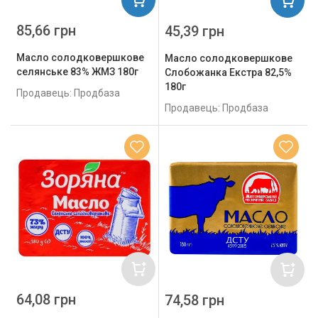
85,66 грн
45,39 грн
Масло солодковершкове
Масло солодковершкове
селянське 83% ЖМЗ 180г
Слобожанка Екстра 82,5%
180г
Продавець: Продбаза
Продавець: Продбаза
64,08 грн
74,58 грн