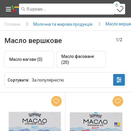
0
Масло верш
Молочна та жирова продукція
Головна
Масло вершкове
1/2
Масло фасоване
Масло вагове (0)
(20)
Сортувати: