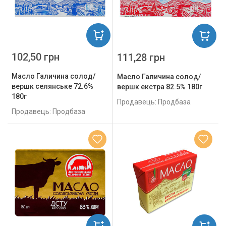
102,50 грн
111,28 грн
Масло Галичина солод/
Масло Галичина солод/
вершк селянське 72.6%
вершк екстра 82.5% 180г
180г
Продавець: Продбаза
Продавець: Продбаза