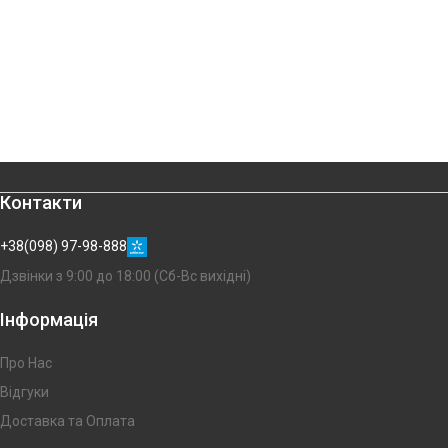
Контакти
+38(098) 97-98-888
Дзвінки з 9:00 до 18:00 (Сб-Вс вихідні)
Інформація
Про Нас
Відгуки
Доставка та Оплата