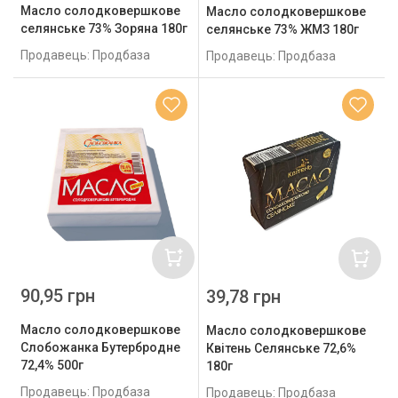
Масло солодковершкове
Масло солодковершкове
селянське 73% Зоряна 180г
селянське 73% ЖМЗ 180г
Продавець: Продбаза
Продавець: Продбаза
90,95 грн
39,78 грн
Масло солодковершкове
Масло солодковершкове
Слобожанка Бутербродне
Квітень Селянське 72,6%
72,4% 500г
180г
Продавець: Продбаза
Продавець: Продбаза