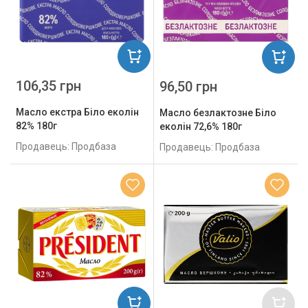
106,35 грн
96,50 грн
Масло екстра Біло еколін
Масло безлактозне Біло
82% 180г
еколін 72,6% 180г
Продавець: Продбаза
Продавець: Продбаза