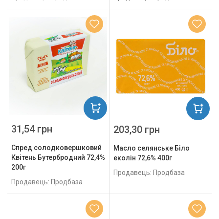
31,54 грн
203,30 грн
Спред солодковершковий
Масло селянське Біло
Квітень Бутербродний 72,4%
еколін 72,6% 400г
200г
Продавець: Продбаза
Продавець: Продбаза