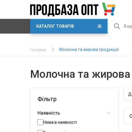
КАТАЛОГ ТОВАРІВ
Молочна та жирова продукція
Головна
Молочна та жирова 
Д
Фільтр
Наявність
С
Нема в наявності