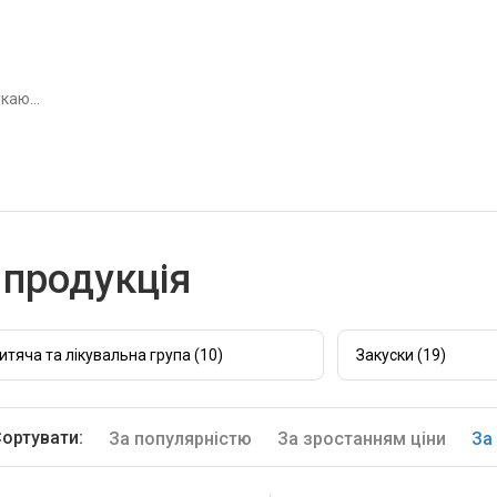
продукція
итяча та лікувальна група (10)
Закуски (19)
ортувати:
За популярністю
За зростанням ціни
За