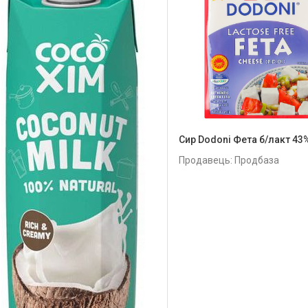
Сир Dodoni Фета б/лакт 43
Продавець: Продбаза