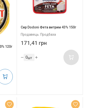
Сир Dodoni Фета витрим 43% 150г
Продавець: Продбаза
171,41 грн
0% 120г
шт