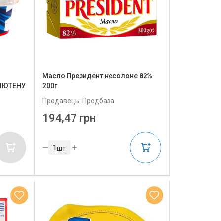
Масло Президент несолоне 82%
ГЛЮТЕНУ
200г
Продавець: Продбаза
194,47 грн
шт