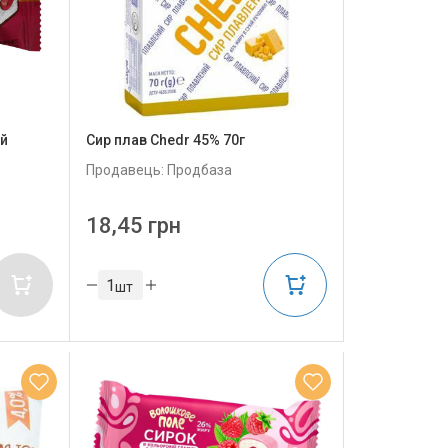
ий
Сир плав Chedr 45% 70г
Продавець: Продбаза
18,45 грн
шт