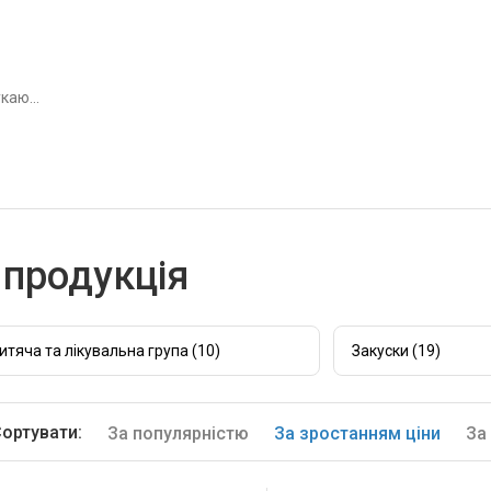
продукція
итяча та лікувальна група (10)
Закуски (19)
ортувати:
За популярністю
За зростанням ціни
За