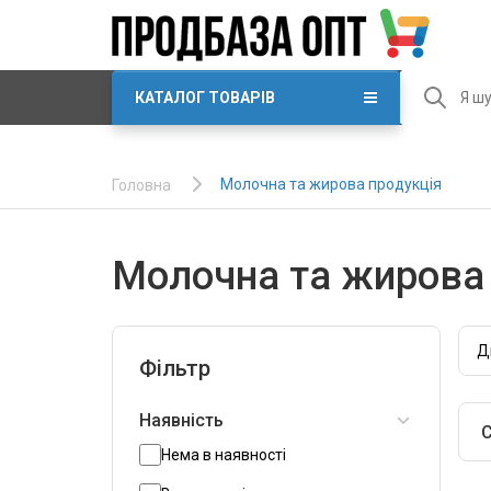
КАТАЛОГ ТОВАРІВ
Молочна та жирова продукція
Головна
Молочна та жирова 
Д
Фільтр
Наявність
С
Нема в наявності