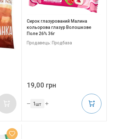
Сирок глазурований Малина
кольорова глазур Волошкове
Поле 26% 36г
Продавець: Продбаза
19,00 грн
шт