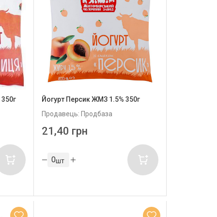
 350г
Йогурт Персик ЖМЗ 1.5% 350г
Продавець: Продбаза
21,40 грн
шт