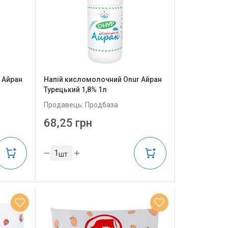
 Айран
Напій кисломолочний Onur Айран
Турецький 1,8% 1л
Продавець: Продбаза
68,25 грн
шт