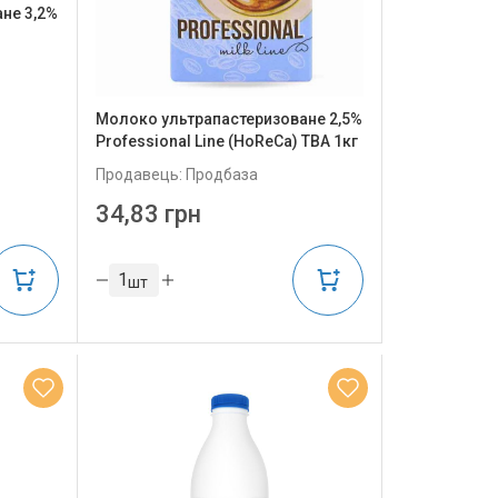
не 3,2%
Молоко ультрапастеризоване 2,5%
Professional Line (HoReCa) ТВА 1кг
Продавець: Продбаза
34,83 грн
шт