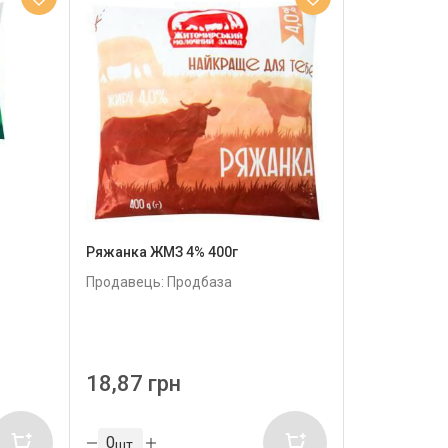
Ряжанка ЖМЗ 4% 400г
Продавець: Продбаза
18,87 грн
шт