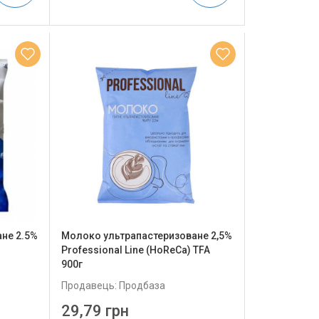
не 2.5%
Молоко ультрапастеризоване 2,5%
Professional Line (HoReCa) TFA
900г
Продавець: Продбаза
29,79 грн