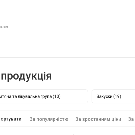
продукція
итяча та лікувальна група (10)
Закуски (19)
ортувати:
За популярністю
За зростанням ціни
За