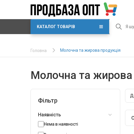
КАТАЛОГ ТОВАРІВ
Молочна та жирова продукція
Головна
Молочна та жирова 
Д
Фільтр
Наявність
С
Нема в наявності