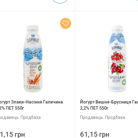
огурт Злаки-Насіння Галичина
Йогурт Вишня-Брусниця Га
,2% ПЕТ 550г
2,2% ПЕТ 550г
родавець: Продбаза
Продавець: Продбаза
1,15 грн
61,15 грн