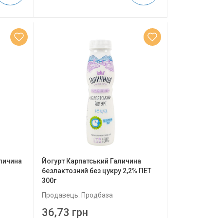
личина
Йогурт Карпатський Галичина
безлактозний без цукру 2,2% ПЕТ
300г
Продавець: Продбаза
36,73 грн