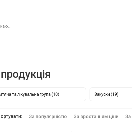
продукція
итяча та лікувальна група (10)
Закуски (19)
ортувати:
За популярністю
За зростанням ціни
За