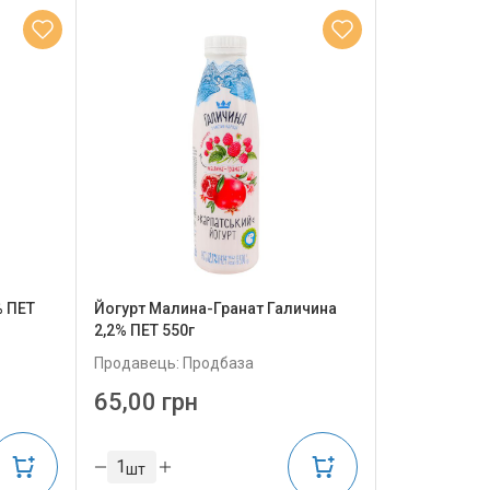
% ПЕТ
Йогурт Малина-Гранат Галичина
2,2% ПЕТ 550г
Продавець: Продбаза
65,00 грн
шт