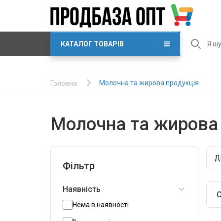
КАТАЛОГ ТОВАРІВ
Молочна та жирова продукція
Головна
Молочна та жирова 
Д
Фільтр
Наявність
С
Нема в наявності