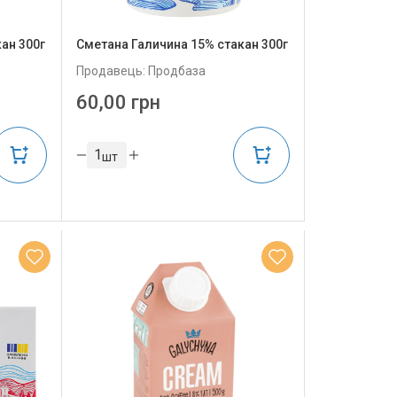
ан 300г
Сметана Галичина 15% стакан 300г
Продавець: Продбаза
60,00 грн
шт