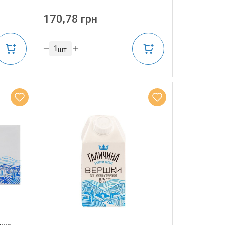
170,78 грн
шт