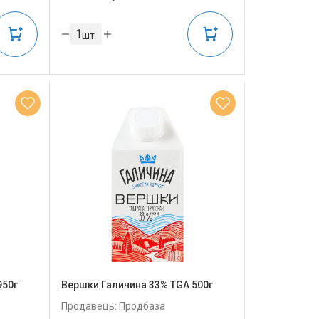
шт
950г
Вершки Галичина 33% TGA 500г
Продавець: Продбаза