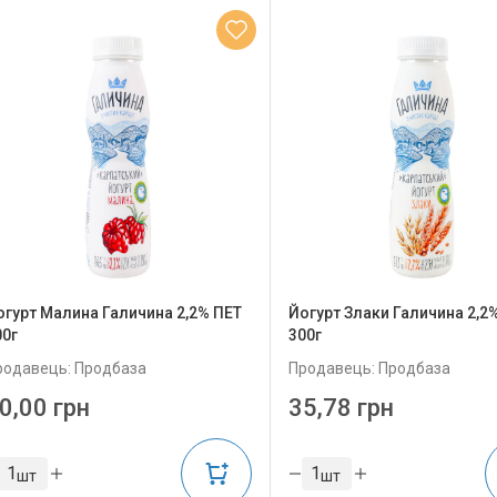
огурт Малина Галичина 2,2% ПЕТ
Йогурт Злаки Галичина 2,2
00г
300г
родавець: Продбаза
Продавець: Продбаза
0,00 грн
35,78 грн
шт
шт