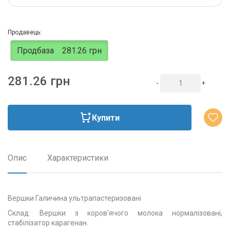
Продавець:
Продбаза
281.26 грн
281.26 грн
-
+
Купити
Опис
Характеристики
Вершки Галичина ультрапастеризовані
Склад: Вершки з коров'ячого молока нормалізовані,
стабілізатор карагенан.