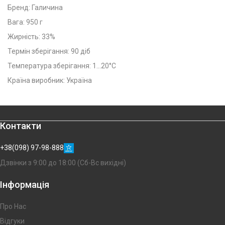
Бренд: Галичина
Вага: 950 г
Жирність: 33%
Термін зберігання: 90 діб
Температура зберігання: 1...20°C
Країна виробник: Україна
Контакти
+38(098) 97-98-888
Дзвінки з 9:00 до 18:00 (Сб-Вс вихідні)
Інформація
Про Нас
Відгуки