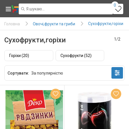
0
Сухофрукти,горіхи
Овочі,фрукти та гриби
Головна
Сухофрукти,горіхи
1/2
Горіхи (20)
Сухофрукти (52)
Сортувати: