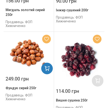
156.00 грн
90.00 грн
Мигдаль золотий сирий
Інжир сушений 200г
250г
Продавець: ФОП
Хижниченко
Продавець: ФОП
Хижниченко
249.00 грн
Фундук сирий 250г
114.00 грн
Продавець: ФОП
Хижниченко
Вишня сушена 250г
Продавець: ФОП