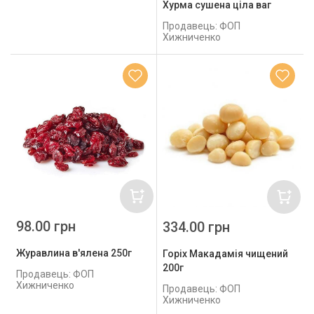
Хурма сушена ціла ваг
Продавець: ФОП
Хижниченко
98.00 грн
334.00 грн
Журавлина в'ялена 250г
Горіх Макадамія чищений
200г
Продавець: ФОП
Хижниченко
Продавець: ФОП
Хижниченко