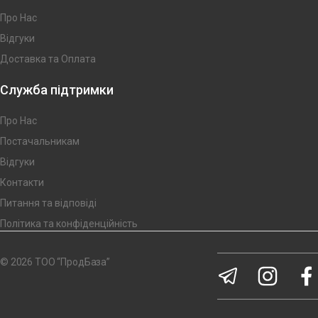
Про Нас
Відгуки
Доставка та Оплата
Служба підтримки
Про Нас
Постачальникам
Відгуки
Контакти
Питання та відповіді
Політика та конфіденційність
© 2026 ТОО “ПродБаза”