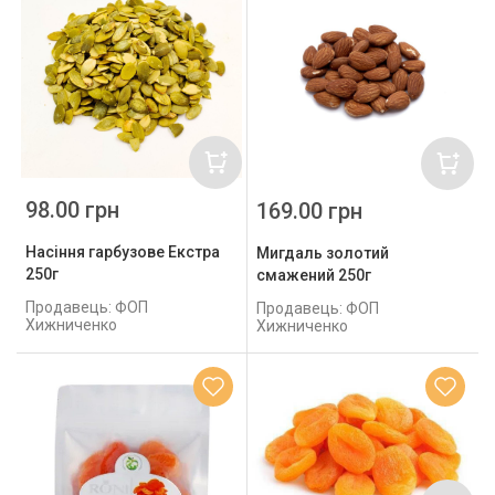
98.00 грн
169.00 грн
Насіння гарбузове Екстра
Мигдаль золотий
250г
смажений 250г
Продавець: ФОП
Продавець: ФОП
Хижниченко
Хижниченко