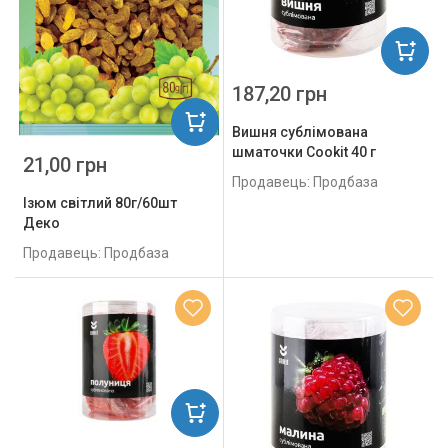
187,20 грн
Вишня сублімована
шматочки Cookit 40 г
21,00 грн
Продавець: Продбаза
Ізюм світлий 80г/60шт
Деко
Продавець: Продбаза