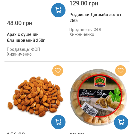
129.00 грн
Родзинки Джамбо золоті
250г
48.00 грн
Продавець: ФОП
Арахіс сушений
Хижниченко
бланшований 250г
Продавець: ФОП
Хижниченко