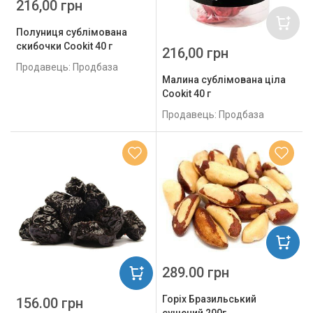
216,00 грн
Полуниця сублімована
скибочки Cookit 40 г
216,00 грн
Продавець: Продбаза
Малина сублімована ціла
Cookit 40 г
Продавець: Продбаза
289.00 грн
Горіх Бразильський
156.00 грн