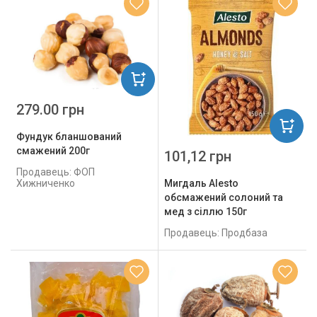
279.00 грн
Фундук бланшований
смажений 200г
101,12 грн
Продавець: ФОП
Хижниченко
Мигдаль Alesto
обсмажений солоний та
мед з сіллю 150г
Продавець: Продбаза