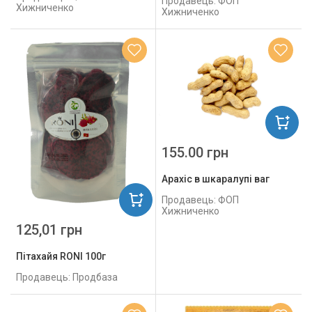
Продавець: ФОП
Хижниченко
Хижниченко
155.00 грн
Арахіс в шкаралупі ваг
Продавець: ФОП
Хижниченко
125,01 грн
Пітахайя RONI 100г
Продавець: Продбаза