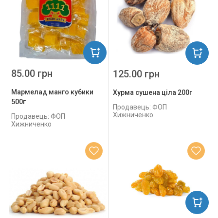
85.00 грн
125.00 грн
Мармелад манго кубики
Хурма сушена ціла 200г
500г
Продавець: ФОП
Хижниченко
Продавець: ФОП
Хижниченко