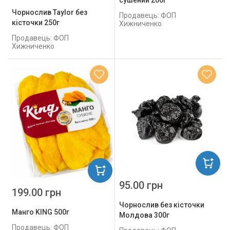
сушений 200г
Чорнослив Taylor без
Продавець: ФОП
кісточки 250г
Хижниченко
Продавець: ФОП
Хижниченко
95.00 грн
199.00 грн
Чорнослив без кісточки
Манго KING 500г
Молдова 300г
Продавець: ФОП