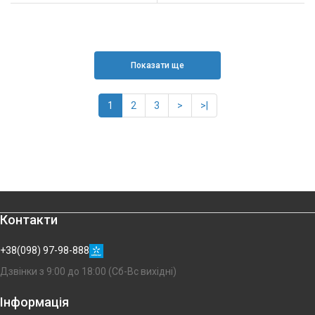
Показати ще
1
2
3
>
>|
Контакти
+38(098) 97-98-888
Дзвінки з 9:00 до 18:00 (Сб-Вс вихідні)
Інформація