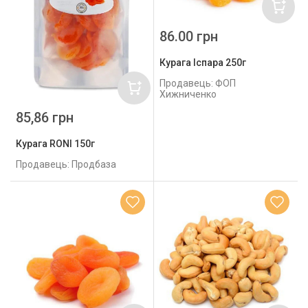
86.00 грн
Курага Іспара 250г
Продавець: ФОП
Хижниченко
85,86 грн
Курага RONI 150г
Продавець: Продбаза