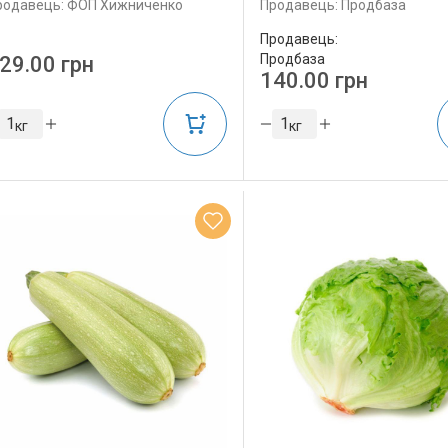
родавець: ФОП Хижниченко
Продавець: Продбаза
Продавець:
Продбаза
29.00 грн
140.00 грн
кг
кг