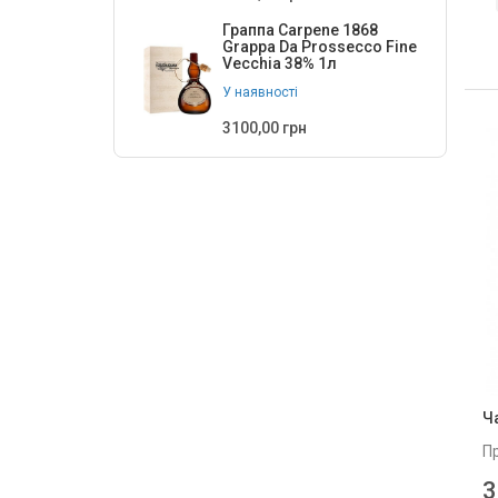
Граппа Carpene 1868
Grappa Da Prossecco Fine
Vecchia 38% 1л
У наявності
3100,00 грн
Ч
П
3