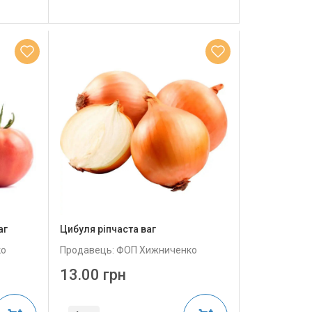
аг
Цибуля ріпчаста ваг
ко
Продавець: ФОП Хижниченко
13.00 грн