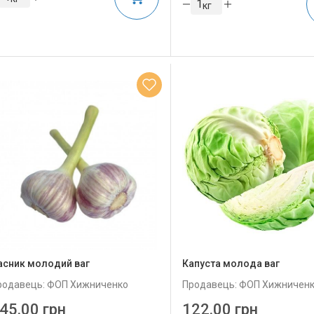
кг
асник молодий ваг
Капуста молода ваг
родавець: ФОП Хижниченко
Продавець: ФОП Хижничен
45.00 грн
122.00 грн