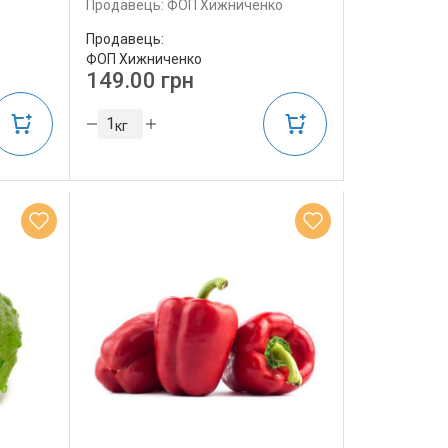
Продавець: ФОП Хижниченко
Продавець:
ФОП Хижниченко
149.00 грн
кг