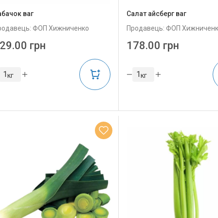
абачок ваг
Салат айсберг ваг
родавець: ФОП Хижниченко
Продавець: ФОП Хижничен
29.00 грн
178.00 грн
кг
кг