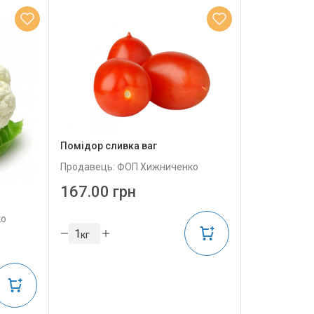
Помідор сливка ваг
Продавець: ФОП Хижниченко
167.00 грн
ко
кг