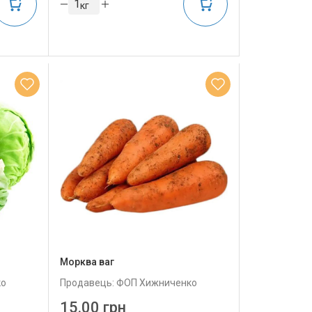
кг
Морква ваг
ко
Продавець: ФОП Хижниченко
15.00 грн