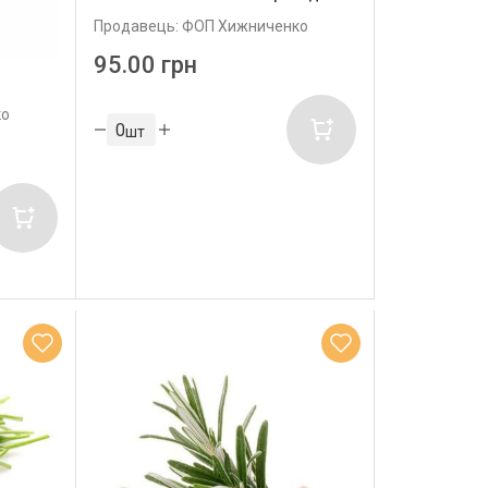
Продавець: ФОП Хижниченко
95.00 грн
ко
шт