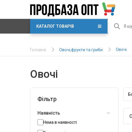
КАТАЛОГ ТОВАРІВ
Овочі
Овочі,фрукти та гриби
Головна
Овочі
Б
Фільтр
Наявність
С
Нема в наявності