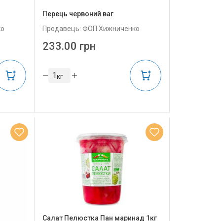
Перець червоний ваг
ко
Продавець: ФОП Хижниченко
233.00 грн
кг
Салат Пелюстка Пан маринад 1кг