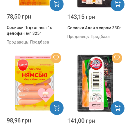
78,50 грн
143,15 грн
Сосиски Підкопчені 1с
Сосиски Алан з сиром 330г
целофан в/п 325г
Продавець: Продбаза
Продавець: Продбаза
98,96 грн
141,00 грн