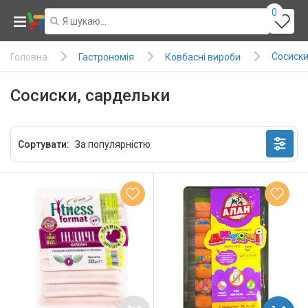
0
Сосиски
Гастрономія
Ковбасні вироби
Головна
Сосиски, сардельки
Сортувати: