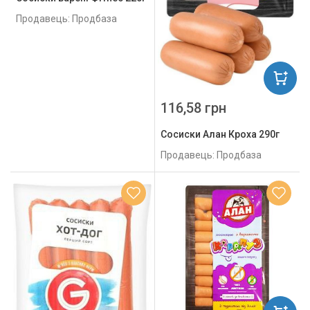
Продавець: Продбаза
116,58 грн
Сосиски Алан Кроха 290г
Продавець: Продбаза