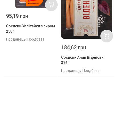
95,19 грн
Сосиски Уплітайки з сиром
250г
Продавець: Продбаза
184,62 грн
Сосиски Алан Віденські
376г
Продавець: Продбаза