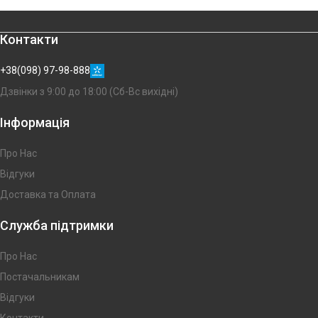
Контакти
+38(098) 97-98-888
Дзвінки з 9:00 до 18:00 (Сб-Вс вихідні)
Інформація
Про Нас
Відгуки
Доставка та Оплата
Служба підтримки
Про Нас
Постачальникам
Відгуки
Контакти