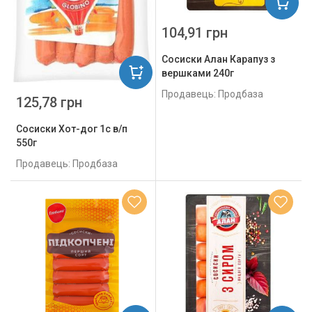
104,91 грн
Сосиски Алан Карапуз з
вершками 240г
Продавець: Продбаза
125,78 грн
Сосиски Хот-дог 1с в/п
550г
Продавець: Продбаза