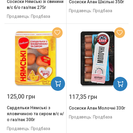
Сосиски Нямські зі свинини
Сосиски Алан Шкільні 350г
в/с б/о газ/пак 275г
Продавець: Продбаза
Продавець: Продбаза
125,00 грн
117,35 грн
Сардельки Нямські з
Сосиски Алан Молочні 330г
яловичиною та сиром в/с н/
Продавець: Продбаза
о газ/пак 300г
Продавець: Продбаза