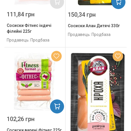
111,84 грн
150,34 грн
Сосиски Фітнес індичі
Сосиски Алан Дитячі 330г
філейні 225г
Продавець: Продбаза
Продавець: Продбаза
102,26 грн
Сосиски варені Фітнес 225г