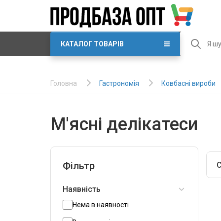
КАТАЛОГ ТОВАРІВ
Гастрономія
Ковбасні вироби
Головна
М'ясні делікатеси
Фільтр
С
Наявність
Нема в наявності