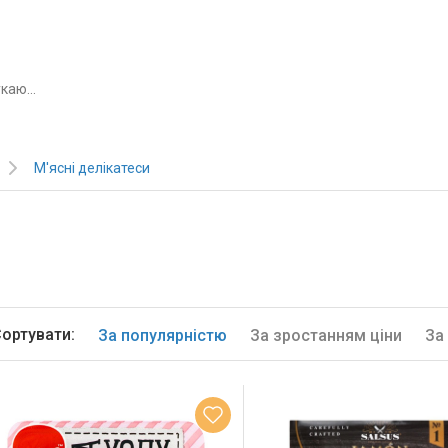
М'ясні делікатеси
ортувати:
За популярністю
За зростанням ціни
За