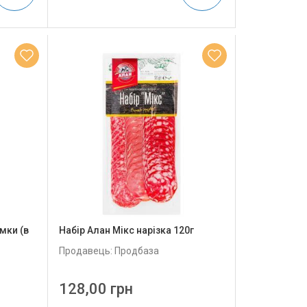
мки (в
Набір Алан Мікс нарізка 120г
Продавець: Продбаза
128,00 грн