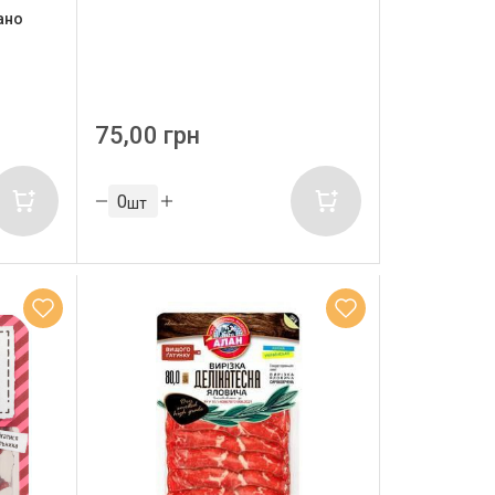
ано
75,00 грн
шт