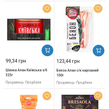
99,34 грн
123,44 грн
Шинка Алан Київська з/б
Бекон Алан с/к нарізаний
325г
100г
Продавець: Продбаза
Продавець: Продбаза