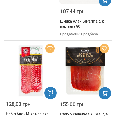
107,44 грн
Шийка Алан LaParma с/к
нарізана 80г
Продавець: Продбаза
128,00 грн
155,00 грн
Набір Алан Мікс нарізка
Стегно свиняче SALSUS с/в