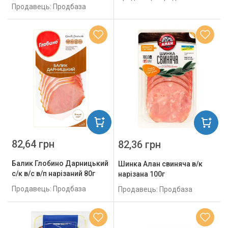
Продавець: Продбаза
82,64 грн
82,36 грн
Балик Глобино Дарницький
Шинка Алан свиняча в/к
с/к в/с в/п нарізаний 80г
нарізана 100г
Продавець: Продбаза
Продавець: Продбаза