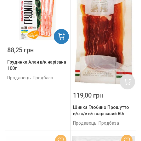
88,25 грн
Грудинка Алан в/к нарізана
100г
Продавець: Продбаза
119,00 грн
Шинка Глобино Прошутто
в/с с/в в/п нарізаний 80г
Продавець: Продбаза