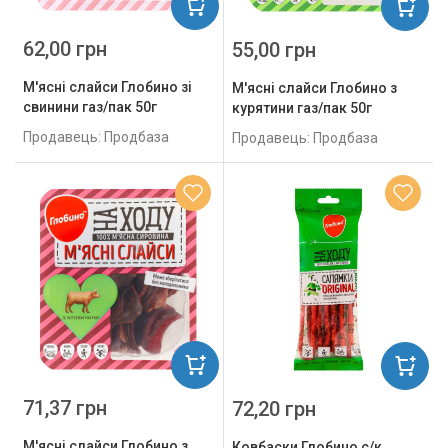
62,00 грн
55,00 грн
М'ясні слайси Глобино зі
М'ясні слайси Глобино з
свинини газ/пак 50г
курятини газ/пак 50г
Продавець: Продбаза
Продавець: Продбаза
71,37 грн
72,20 грн
М'ясні слайси Глобино з
Ковбаски Глобино с/к