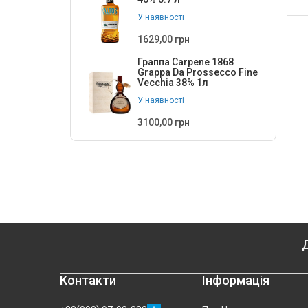
У наявності
1629,00 грн
Граппа Carpene 1868
Grappa Da Prossecco Fine
Vecchia 38% 1л
У наявності
3100,00 грн
Д
Контакти
Інформація