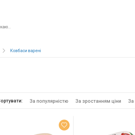
Ковбаси варені
ортувати:
За популярністю
За зростанням ціни
За