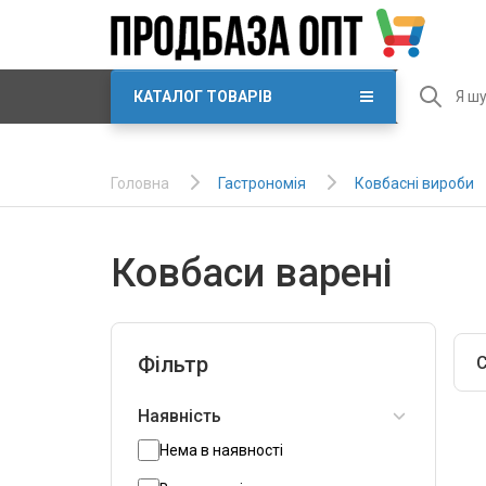
КАТАЛОГ ТОВАРІВ
Гастрономія
Ковбасні вироби
Головна
Ковбаси варені
Фільтр
С
Наявність
Нема в наявності