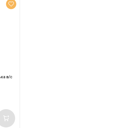
ка в/с