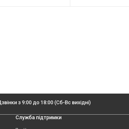
звінки з 9:00 до 18:00 (Сб-Вс вихідні)
Служба підтримки