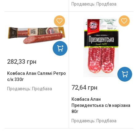
Продавець: Продбаза
282,33 грн
Ковбаса Алан Салямі Ретро
с/к 330г
72,64 грн
Продавець: Продбаза
Ковбаса Алан
Президентська с/в нарізана
80г
Продавець: Продбаза