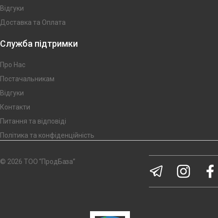
Відгуки
Доставка та Оплата
Служба підтримки
Про Нас
Постачальникам
Відгуки
Контакти
Питання та відповіді
Політика та конфіденційність
© 2026 ТОО “ПродБаза”