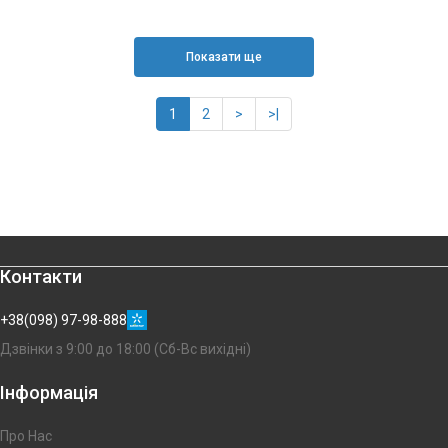
Показати ще
1
2
>
>|
Контакти
+38(098) 97-98-888
Дзвінки з 9:00 до 18:00 (Сб-Вс вихідні)
Інформація
Про Нас