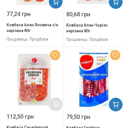
77,24 грн
80,68 грн
Ковбаса Алан Яловича с/к
Ковбаса Алан Чорізо
нарізана 80г
нарізана 80г
Продавець: Продбаза
Продавець: Продбаза
112,50 грн
79,50 грн
Ковбаса Casademont
Ковбаса Глобино