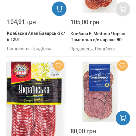
104,91 грн
105,00 грн
Ковбаски Алан Баварські с/
Ковбаса El Medoso Чорізо
к 120г
Памплона с/в нарізка 80г
Продавець: Продбаза
Продавець: Продбаза
80,00 грн