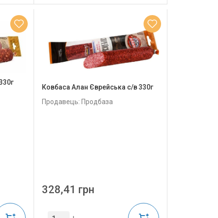
330г
Ковбаса Алан Єврейська с/в 330г
Продавець: Продбаза
328,41 грн