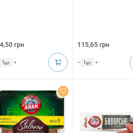
4,50 грн
115,65 грн
шт
шт