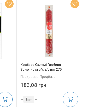
Ковбаса Салямі Глобино
Золотиста с/к в/с в/п 270г
Продавець: Продбаза
183,08 грн
шт