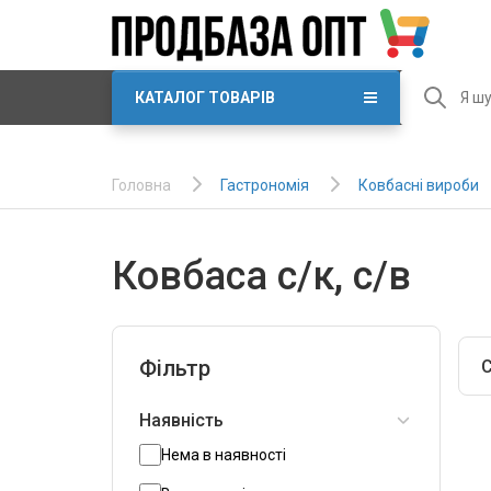
КАТАЛОГ ТОВАРІВ
Гастрономія
Ковбасні вироби
Головна
Ковбаса с/к, с/в
Фільтр
С
Наявність
Нема в наявності