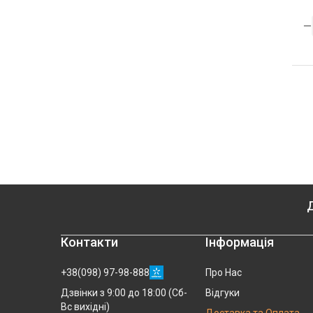
Д
Контакти
Інформація
+38(098) 97-98-888
Про Нас
Відгуки
Дзвінки з 9:00 до 18:00 (Сб-
Вс вихідні)
Доставка та Оплата