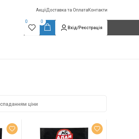
Акції
Доставка та Оплата
Контакти
0
0
Вхід/Реєстрація
 спаданням ціни