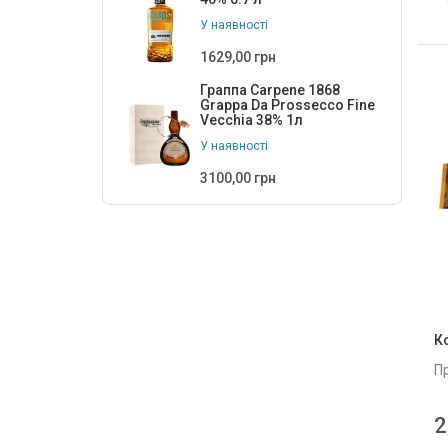
У наявності
1629,00 грн
Граппа Carpene 1868
Grappa Da Prossecco Fine
Vecchia 38% 1л
У наявності
3100,00 грн
К
П
2