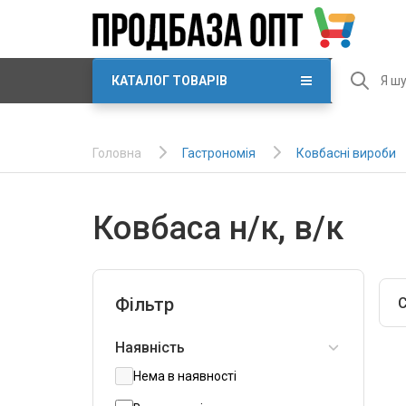
КАТАЛОГ ТОВАРІВ
Гастрономія
Ковбасні вироби
Головна
Ковбаса н/к, в/к
Фільтр
С
Наявність
Нема в наявності