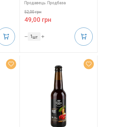
Продавець: Продбаза
52,00 грн
49,00 грн
шт