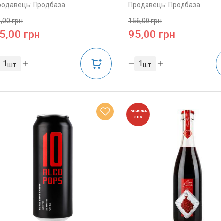
родавець: Продбаза
Продавець: Продбаза
,00 грн
156,00 грн
5,00 грн
95,00 грн
шт
шт
ЗНИЖКА
30%