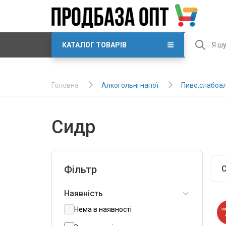
КАТАЛОГ ТОВАРІВ
Алкогольні напої
Пиво,слабоал
Головна
Сидр
Фільтр
С
Наявність
Нема в наявності
З