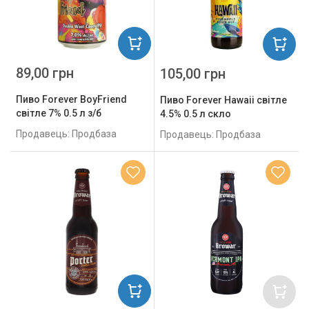
89,00 грн
105,00 грн
Пиво Forever BoyFriend
Пиво Forever Hawaii світле
світле 7% 0.5 л з/б
4.5% 0.5 л скло
Продавець: Продбаза
Продавець: Продбаза