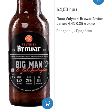
64,00 грн
Пиво Volynski Browar Amber
світле 4.4% 0.35 л скло
Продавець: Продбаза