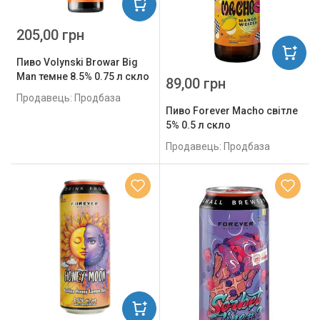
205,00 грн
Пиво Volynski Browar Big
Man темне 8.5% 0.75 л скло
89,00 грн
Продавець: Продбаза
Пиво Forever Macho світле
5% 0.5 л скло
Продавець: Продбаза