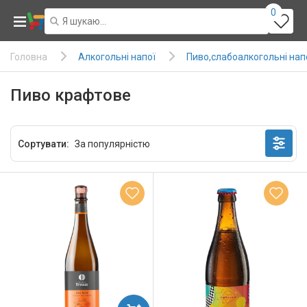
0
Алкогольні напої
Пиво,слабоалкогольні нап
Головна
Пиво крафтове
Сортувати: