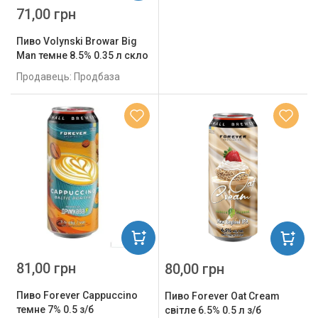
71,00 грн
Пиво Volynski Browar Big
Man темне 8.5% 0.35 л скло
Продавець: Продбаза
81,00 грн
80,00 грн
Пиво Forever Cappuccino
Пиво Forever Oat Cream
темне 7% 0.5 з/б
світле 6.5% 0.5 л з/б