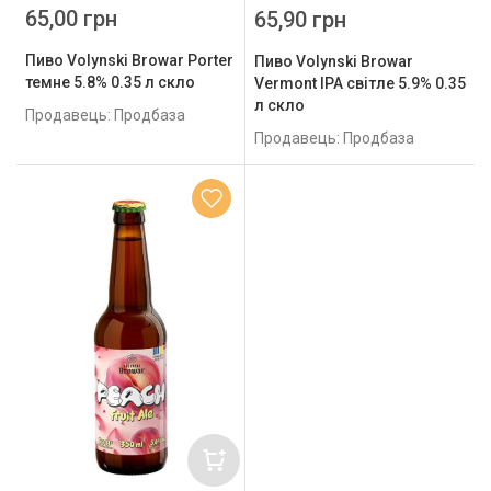
65,00 грн
65,90 грн
Пиво Volynski Browar Porter
Пиво Volynski Browar
темне 5.8% 0.35 л скло
Vermont IPA світле 5.9% 0.35
л скло
Продавець: Продбаза
Продавець: Продбаза