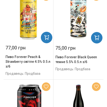
77,00 грн
75,00 грн
Пиво Forever Peach &
Пиво Forever Black Queen
Strawberry світле 4.5% 0.5 л
темне 5.5% 0.5 л з/б
з/б
Продавець: Продбаза
Продавець: Продбаза