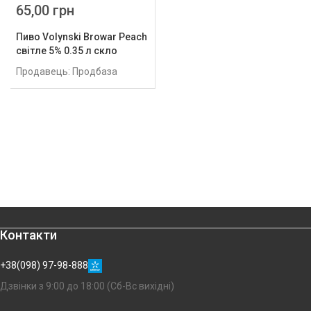
65,00 грн
Пиво Volynski Browar Peach
світле 5% 0.35 л скло
Продавець: Продбаза
Контакти
+38(098) 97-98-888
Дзвінки з 9:00 до 18:00 (Сб-Вс вихідні)