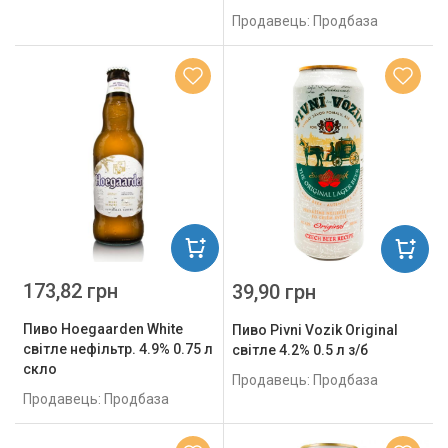
Продавець: Продбаза
173,82 грн
39,90 грн
Пиво Hoegaarden Whitе
Пиво Pivni Vozik Original
світле нефільтр. 4.9% 0.75 л
світле 4.2% 0.5 л з/б
скло
Продавець: Продбаза
Продавець: Продбаза