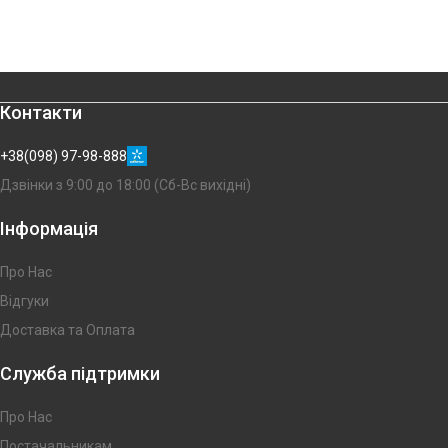
Контакти
+38(098) 97-98-888
Дзвінки з 9:00 до 18:00 (Сб-Вс вихідні)
Інформація
Про Нас
Відгуки
Доставка та Оплата
Служба підтримки
Про Нас
Постачальникам