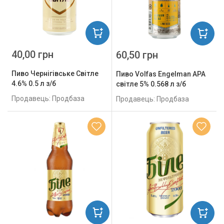
40,00 грн
60,50 грн
Пиво Чернігівське Світле
Пиво Volfas Engelman APA
4.6% 0.5 л з/б
світле 5% 0.568 л з/б
Продавець: Продбаза
Продавець: Продбаза