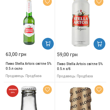
63,00 грн
59,00 грн
Пиво Stella Artois світле 5%
Пиво Stella Artois світле 5%
0.5 л скло
0.5 л з/б
Продавець: Продбаза
Продавець: Продбаза
ЗНИЖКА
29%