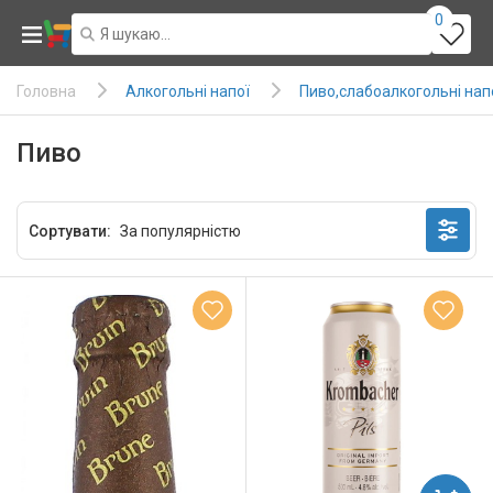
0
Алкогольні напої
Пиво,слабоалкогольні нап
Головна
Пиво
Сортувати: