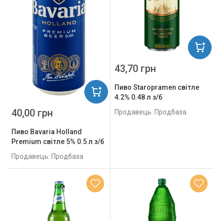
43,70 грн
Пиво Staropramen світле
4.2% 0.48 л з/б
40,00 грн
Продавець: Продбаза
Пиво Bavaria Holland
Premium світле 5% 0.5 л з/б
Продавець: Продбаза