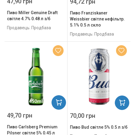
47,90 грн
94,72 грн
Пиво Miller Genuine Draft
Пиво Franziskaner
світле 4.7% 0.48 л з/б
Weissbier світле нефільтр.
5.1% 0.5 л скло
Продавець: Продбаза
Продавець: Продбаза
49,70 грн
70,00 грн
Пиво Carlsberg Premium
Пиво Bud світле 5% 0.5 л з/б
Pilsner світле 5% 0.45 л