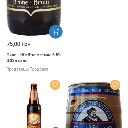
75,00 грн
Пиво Leffe Brune темне 6.5%
0.33л скло
Продавець: Продбаза