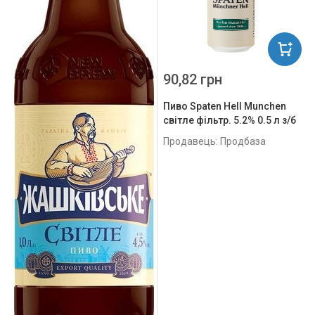
90,82 грн
Пиво Spaten Hell Munchen
світле фільтр. 5.2% 0.5 л з/б
Продавець: Продбаза