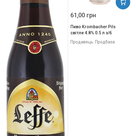
61,00 грн
Пиво Krombacher Pils
світле 4.8% 0.5 л з/б
Продавець: Продбаза