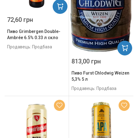
72,60 грн
Пиво Grimbergen Double-
Ambrée 6.5% 0.33 л скло
Продавець: Продбаза
813,00 грн
Пиво Furst Chlodwig Weizen
5,3% 5 л
Продавець: Продбаза