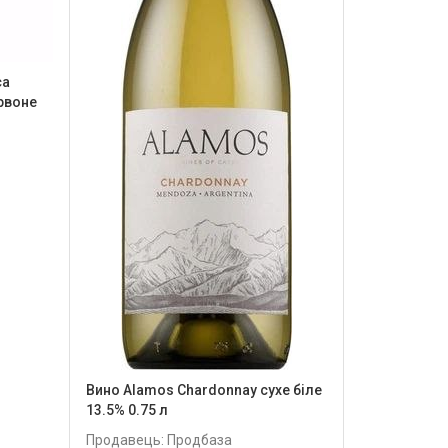
ca
ервоне
Вино Alamos Chardonnay сухе біле
13.5% 0.75 л
Продавець: Продбаза