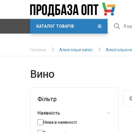
КАТАЛОГ ТОВАРІВ
Алкогольні напої
Алкогольні н
Головна
Вино
Фільтр
С
Наявність
Нема в наявності