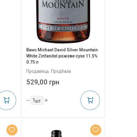
Вино Michael David Silver Mountain
White Zinfandel рожеве сухе 11.5%
0.75 л
Продавець: Продбаза
529,00 грн
шт