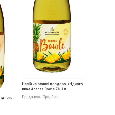
Напій на основі плодово-ягідного
вина Ananas Bowle 7% 1 л
Продавець: Продбаза
гідного