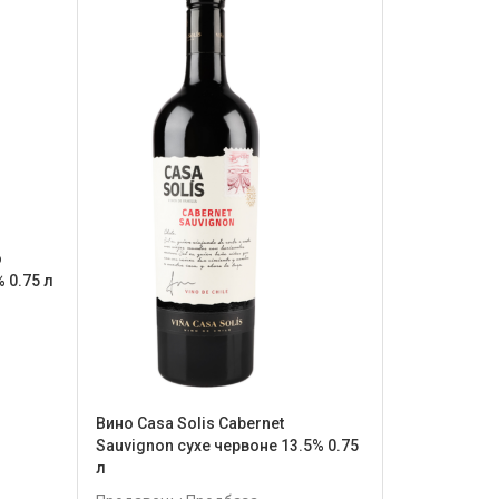
o
 0.75 л
Вино Casa Solis Cabernet
Sauvignon сухе червоне 13.5% 0.75
л