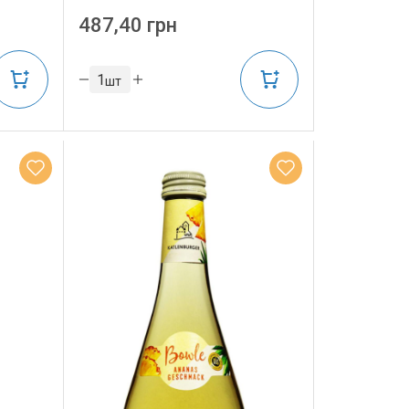
487,40 грн
шт