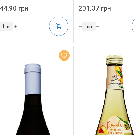
44,90 грн
201,37 грн
шт
шт