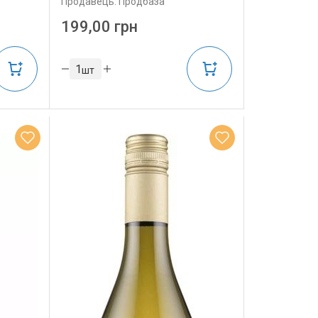
Продавець: Продбаза
199,00 грн
шт