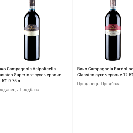
ино Campagnola Valpolicella
Вино Campagnola Bardolin
lassico Superiore сухе червоне
Classico сухе червоне 12.5%
.5% 0.75 л
Продавець: Продбаза
родавець: Продбаза