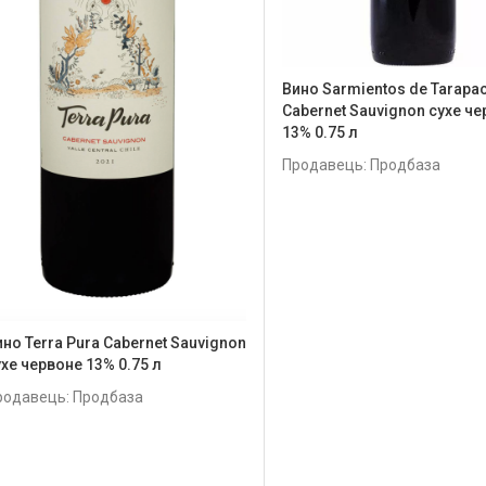
Вино Sarmientos de Tarapa
Cabernet Sauvignon сухе ч
13% 0.75 л
Продавець: Продбаза
ино Terra Pura Сabernet Sauvignon
ухе червоне 13% 0.75 л
родавець: Продбаза