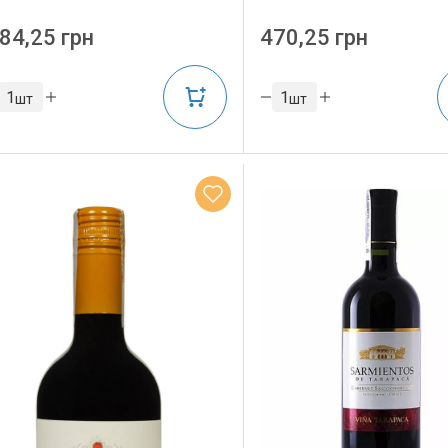
84,25 грн
470,25 грн
шт
шт