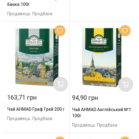
банка 100г
Продавець: Продбаза
163,71 грн
94,90 грн
Чай AHMAD Граф Грей 200 г
Чай AHMAD Англійський №1
100г
Продавець: Продбаза
Продавець: Продбаза