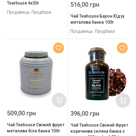
TeaHouse 4х50г
516,00 грн
Продавець: Продбаза
Чай Teahouse Барон Юдзу
металева банка 100г
Продавець: Продбаза
509,00 грн
396,00 грн
Чай Teahouse Свіжий фрукт
Чай Teahouse Свіжий Фрукт
металева біла банка 100г
коричнева скляна банка з