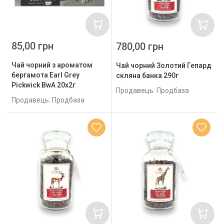
85,00 грн
780,00 грн
Чай чорний з ароматом
Чай чорний Золотий Гепард
бергамота Earl Grey
скляна банка 290г
Pickwick BwA 20x2г
Продавець: Продбаза
Продавець: Продбаза