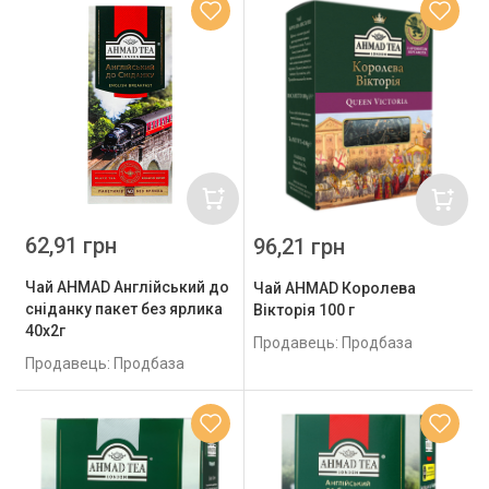
62,91 грн
96,21 грн
Чай AHMAD Англійський до
Чай AHMAD Королева
сніданку пакет без ярлика
Вікторія 100 г
40х2г
Продавець: Продбаза
Продавець: Продбаза