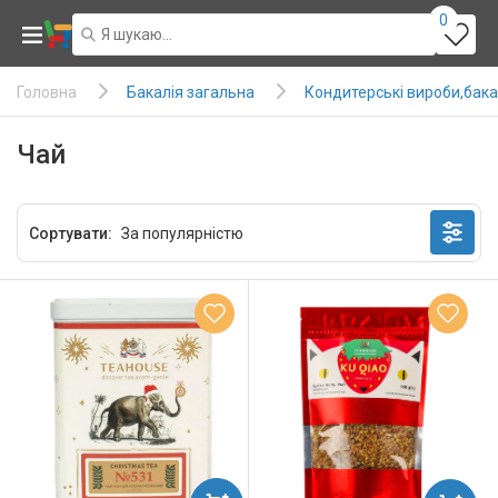
0
Бакалія загальна
Кондитерські вироби,бака
Головна
Чай
Сортувати: