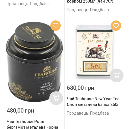
корком 250мл (чай 70г)
Продавець: Продбаза
Продавець: Продбаза
680,00 грн
Чай Teahouse New Year Tea
Слон металева банка 250г
480,00 грн
Продавець: Продбаза
Чай Teahouse Роял
бергамот металева чорна