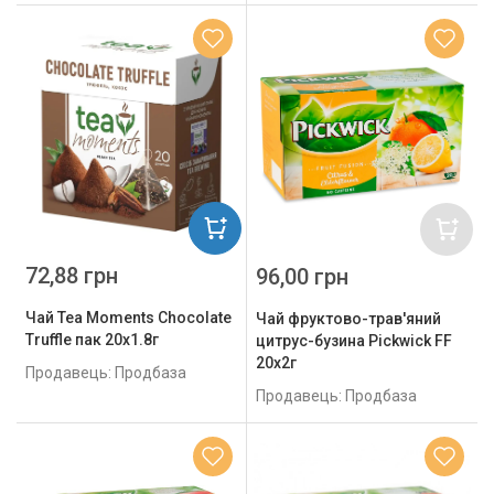
72,88 грн
96,00 грн
Чай Tea Moments Chocolate
Чай фруктово-трав'яний
Truffle пак 20х1.8г
цитрус-бузина Pickwick FF
20x2г
Продавець: Продбаза
Продавець: Продбаза