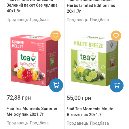
Зелений пакет без ярлика
Herbs Limited Edition пак
40х1,8г
20х1.7г
Продавець: Продбаза
Продавець: Продбаза
72,88 грн
55,00 грн
Чай Tea Moments Summer
Чай Tea Moments Mojito
Melody пак 20х1.7г
Breeze пак 20х1.7г
Продавець: Продбаза
Продавець: Продбаза