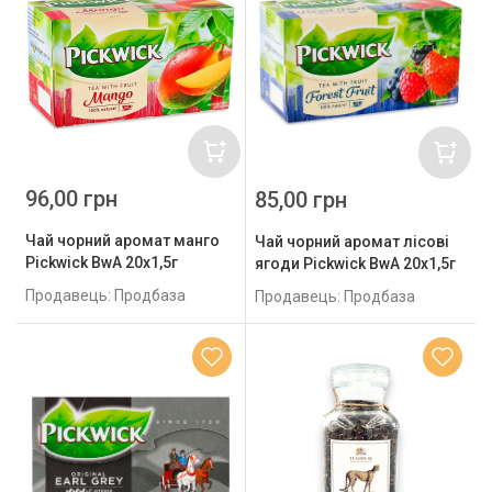
96,00 грн
85,00 грн
Чай чорний аромат манго
Чай чорний аромат лісові
Pickwick BwA 20x1,5г
ягоди Pickwick BwA 20x1,5г
Продавець: Продбаза
Продавець: Продбаза