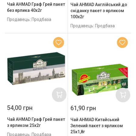
Чай AHMAD Граф Грей пакет
Чай AHMAD Англійський до
без ярлика 40х2г
сніданку пакет з ярликом
100х2г
Продавець: Продбаза
Продавець: Продбаза
54,00 грн
61,90 грн
Чай AHMAD Граф Грей пакет
Чай AHMAD Китайський
з ярликом 25х2г
Зелений пакет з ярликом
25х1,8г
Продавець: Продбаза