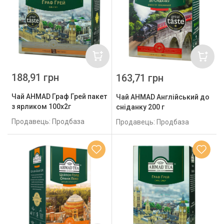
188,91 грн
163,71 грн
Чай AHMAD Граф Грей пакет
Чай AHMAD Англійський до
з ярликом 100х2г
сніданку 200 г
Продавець: Продбаза
Продавець: Продбаза