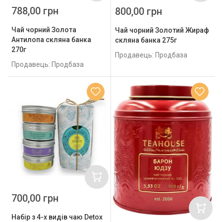
788,00 грн
800,00 грн
Чай чорний Золота
Чай чорний Золотий Жираф
Антилопа скляна банка
скляна банка 275г
270г
Продавець: Продбаза
Продавець: Продбаза
700,00 грн
Набір з 4-х видів чаю Detox