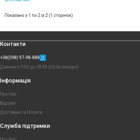
Показано з 1 по 2 із 2 (1 сторінок)
Контакти
+38(098) 97-98-888
Дзвінки з 9:00 до 18:00 (Сб-Вс вихідні)
Інформація
Про Нас
Відгуки
Доставка та Оплата
Служба підтримки
Про Нас