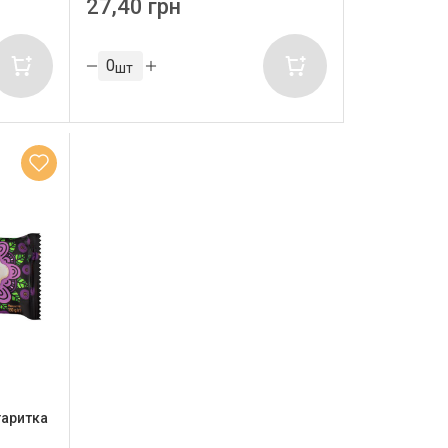
27,40 грн
шт
гаритка