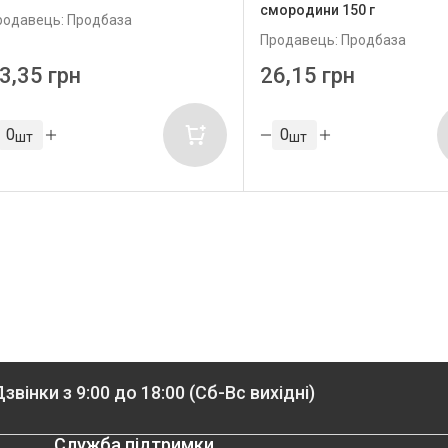
смородини 150 г
родавець: Продбаза
Продавець: Продбаза
3,35 грн
26,15 грн
шт
шт
звінки з 9:00 до 18:00 (Сб-Вс вихідні)
Служба підтримки