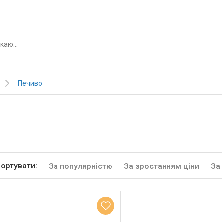
Печиво
ортувати:
За популярністю
За зростанням ціни
За