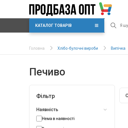
КАТАЛОГ ТОВАРІВ
Хлібо-булочні вироби
Випічка
Головна
Печиво
Фільтр
С
Наявність
Нема в наявності