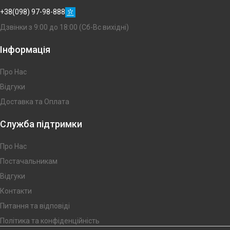
+38(098) 97-98-888
Дзвінки з 9:00 до 18:00 (Сб-Вс вихідні)
Інформація
Про Нас
Відгуки
Доставка та Оплата
Служба підтримки
Про Нас
Постачальникам
Відгуки
Контакти
Питання та відповіді
Політика та конфіденційність