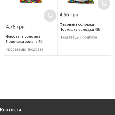
4,66 грн
Фасована соломка
4,75 грн
Посмішка солодка 40г
Фасована соломка
Продавець: Продбаза
Посмішка солена 40г
Продавець: Продбаза
Контакти